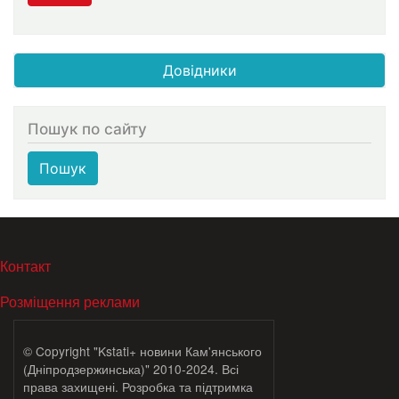
Довідники
Пошук по сайту
Пошук
МЕНЮ В ПОДВАЛЕ
Контакт
Розміщення реклами
© Copyright "Kstati+ новини Кам'янського
(Дніпродзержинська)" 2010-2024. Всі
права захищені. Розробка та підтримка