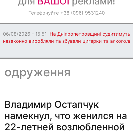
для
ВАШОЇ
реклами!
Оголошення
Телефонуйте +38 (096) 9531240
Світ навкруги
06/08/2026 - 15:51
На Дніпропетровщині судитимуть 13
незаконно виробляли та збували цигарки та алкоголь
одруження
Владимир Остапчук
намекнул, что женился на
22-летней возлюбленной