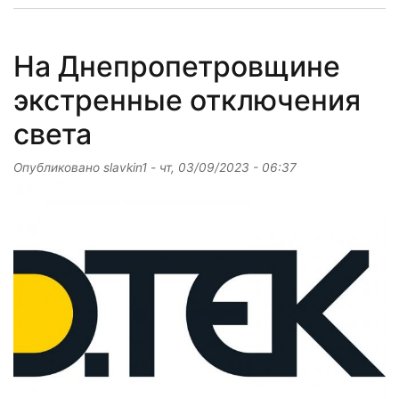
На Днепропетровщине
экстренные отключения
света
Опубликовано
slavkin1
-
чт, 03/09/2023 - 06:37