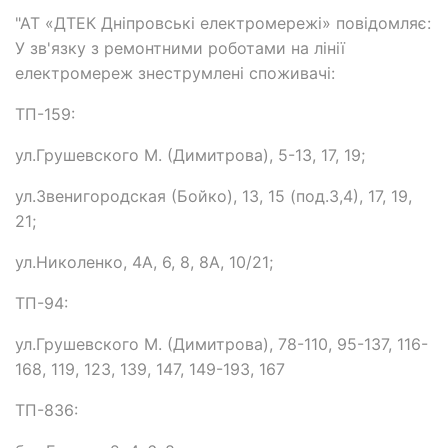
"АТ «ДТЕК Дніпровські електромережі» повідомляє:
У зв'язку з ремонтними роботами на лінії
електромереж знеструмлені споживачі:
ТП-159:
ул.Грушевского М. (Димитрова), 5-13, 17, 19;
ул.Звенигородская (Бойко), 13, 15 (под.3,4), 17, 19,
21;
ул.Николенко, 4А, 6, 8, 8А, 10/21;
ТП-94:
ул.Грушевского М. (Димитрова), 78-110, 95-137, 116-
168, 119, 123, 139, 147, 149-193, 167
ТП-836: