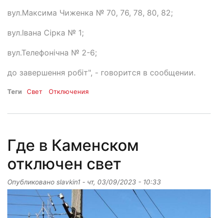
вул.Максима Чиженка № 70, 76, 78, 80, 82;
вул.Івана Сірка № 1;
вул.Телефонічна № 2-6;
до завершення робіт", - говорится в сообщении.
Теги
Свет
Отключения
Где в Каменском
отключен свет
Опубликовано
slavkin1
-
чт, 03/09/2023 - 10:33