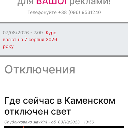
для
ВАШОЇ
реклами!
Оголошення
Телефонуйте +38 (096) 9531240
Світ навкруги
- 7:09
Курс
 серпня 2026
Отключения
Где сейчас в Каменском
отключен свет
Опубликовано
slavkin1
-
сб, 03/18/2023 - 10:56