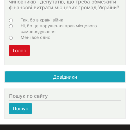
чиновників і депутатів, що треба обмежити
фінансові витрати місцевих громад України?
Choices
Так, бо в країні війна
Ні, бо це порушення прав місцевого
самоврядування
Мені все одно
Голос
Довідники
Пошук по сайту
Пошук