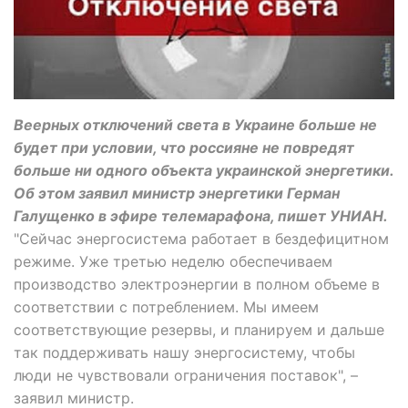
Веерных отключений света в Украине больше не
будет при условии, что россияне не повредят
больше ни одного объекта украинской энергетики.
Об этом заявил министр энергетики Герман
Галущенко в эфире телемарафона, пишет УНИАН.
"Сейчас энергосистема работает в бездефицитном
режиме. Уже третью неделю обеспечиваем
производство электроэнергии в полном объеме в
соответствии с потреблением. Мы имеем
соответствующие резервы, и планируем и дальше
так поддерживать нашу энергосистему, чтобы
люди не чувствовали ограничения поставок", –
заявил министр.