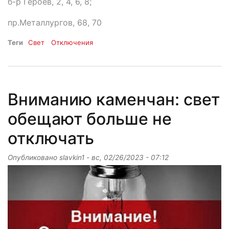
б-р Героев, 2, 4, 6, 8;
пр.Металлургов, 68, 70
Теги
Свет
Отключения
Вниманию каменчан: свет
обещают больше не
отключать
Опубликовано
slavkin1
-
вс, 02/26/2023 - 07:12