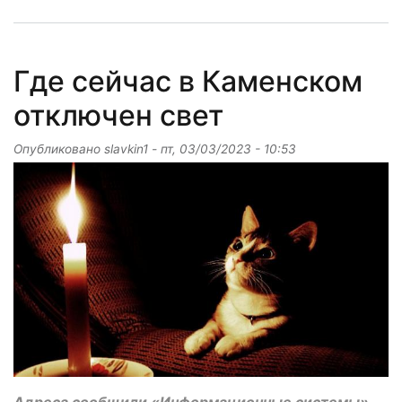
Где сейчас в Каменском
отключен свет
Опубликовано
slavkin1
-
пт, 03/03/2023 - 10:53
Адреса сообщили «Информационные системы».