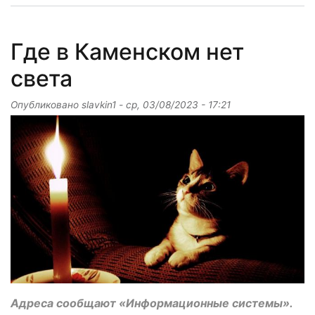
Где в Каменском нет
света
Опубликовано
slavkin1
-
ср, 03/08/2023 - 17:21
Адреса сообщают «Информационные системы».