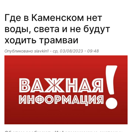
Где в Каменском нет
воды, света и не будут
ходить трамваи
Опубликовано
slavkin1
-
ср, 03/08/2023 - 09:48