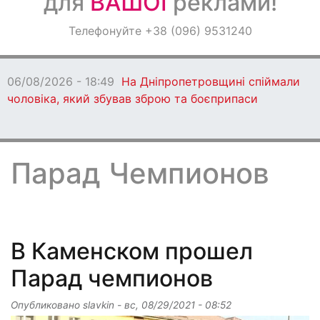
для
ВАШОЇ
реклами!
Оголошення
Телефонуйте +38 (096) 9531240
Світ навкруги
06/08/2026 - 18:49
На Дніпропетровщині спіймали
чоловіка, який збував зброю та боєприпаси
Парад Чемпионов
В Каменском прошел
Парад чемпионов
Опубликовано
slavkin
-
вс, 08/29/2021 - 08:52