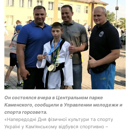
Он состоялся вчера в Центральном парке
Каменского, сообщили в Управлении молодежи и
спорта горсовета.
«Напередодні Дня фізичної культури та спорту
Україні у Кам’янському відбувся спортивно –