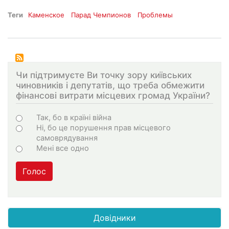
Теги
Каменское
Парад Чемпионов
Проблемы
Чи підтримуєте Ви точку зору київських
чиновників і депутатів, що треба обмежити
фінансові витрати місцевих громад України?
Choices
Так, бо в країні війна
Ні, бо це порушення прав місцевого
самоврядування
Мені все одно
Голос
Довідники