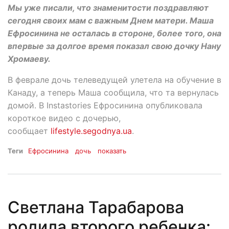
Мы уже писали, что знаменитости поздравляют
сегодня своих мам с важным Днем матери. Маша
Ефросинина не осталась в стороне, более того, она
впервые за долгое время показал свою дочку Нану
Хромаеву.
В феврале дочь телеведущей улетела на обучение в
Канаду, а теперь Маша сообщила, что та вернулась
домой. В Instastories Ефросинина опубликовала
короткое видео с дочерью,
сообщает
lifestyle.segodnya.ua
.
Теги
Ефросинина
дочь
показать
Светлана Тарабарова
родила второго ребенка: