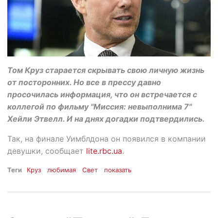
Том Круз старается скрывать свою личную жизнь
от посторонних. Но все в прессу давно
просочилась информация, что он встречается с
коллегой по фильму "Миссия: невыполнима 7"
Хейли Этвелл. И на днях догадки подтвердились.
Так, на финале Уимблдона он появился в компании
девушки, сообщает
lite.rbc.ua
.
Теги
Круз
любимая
Свет
показать