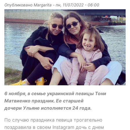
Опубликовано
Margarita
-
пн, 11/07/2022 - 06:00
6 ноября, в семье украинской певицы Тони
Матвиенко праздник. Ее старшей
дочери Ульяне исполняется 24 года.
По случаю праздника певица трогательно
поздравила в своем Instagram дочь с днем