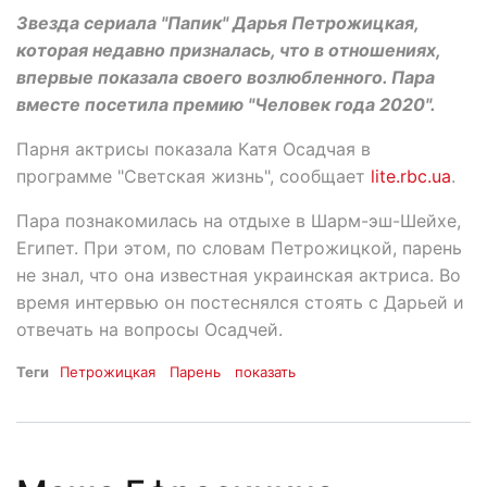
Звезда сериала "Папик" Дарья Петрожицкая,
которая недавно призналась, что в отношениях,
впервые показала своего возлюбленного. Пара
вместе посетила премию "Человек года 2020".
Парня актрисы показала Катя Осадчая в
программе "Светская жизнь", сообщает
lite.rbc.ua
.
Пара познакомилась на отдыхе в Шарм-эш-Шейхе,
Египет. При этом, по словам Петрожицкой, парень
не знал, что она известная украинская актриса. Во
время интервью он постеснялся стоять с Дарьей и
отвечать на вопросы Осадчей.
Теги
Петрожицкая
Парень
показать