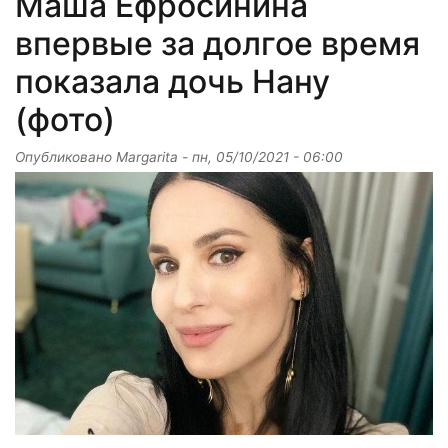
Маша Ефросинина
впервые за долгое время
показала дочь Нану
(фото)
Опубликовано
Margarita
-
пн, 05/10/2021 - 06:00