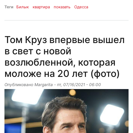
Теги
Билык
квартира
показать
Одесса
Том Круз впервые вышел
в свет с новой
возлюбленной, которая
моложе на 20 лет (фото)
Опубликовано
Margarita
-
пт, 07/16/2021 - 06:00