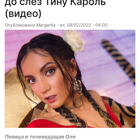
до слез Тину Кароль
(видео)
Опубликовано
Margarita
-
вт, 08/02/2022 - 06:00
Певица и телеведущая Оля