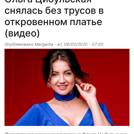
снялась без трусов в
откровенном платье
(видео)
Опубликовано
Margarita
-
вт, 06/02/2020 - 07:00