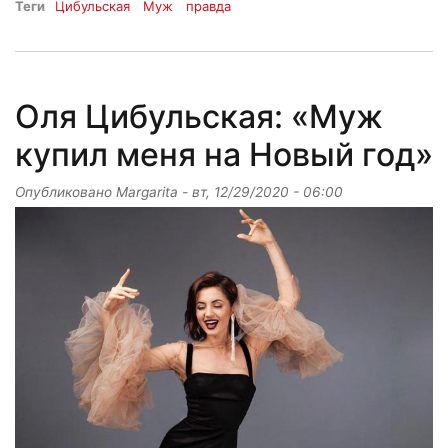
Теги
Цибульская
Муж
правда
Оля Цибульская: «Муж
купил меня на Новый год»
Опубликовано
Margarita
-
вт, 12/29/2020 - 06:00