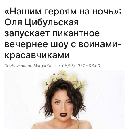
«Нашим героям на ночь»:
Оля Цибульская
запускает пикантное
вечернее шоу с воинами-
красавчиками
Опубликовано
Margarita
-
вс, 06/05/2022 - 06:00