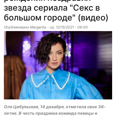
звезда сериала "Секс в
большом городе" (видео)
Опубликовано
Margarita
-
ср, 12/15/2021 - 06:00
Оля Цибульская, 14 декабря, отметила свое 36-
летие. В честь праздника команда певицы и