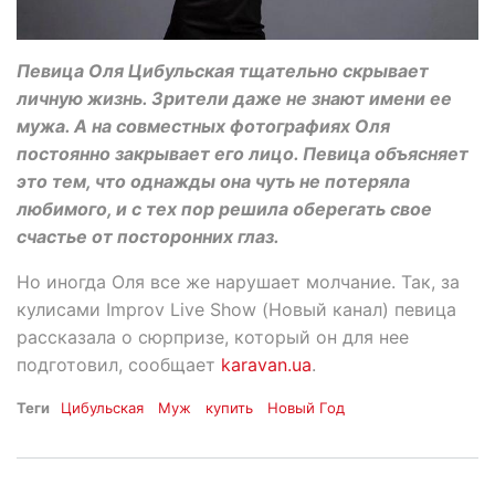
Певица Оля Цибульская тщательно скрывает
личную жизнь. Зрители даже не знают имени ее
мужа. А на совместных фотографиях Оля
постоянно закрывает его лицо. Певица объясняет
это тем, что однажды она чуть не потеряла
любимого, и с тех пор решила оберегать свое
счастье от посторонних глаз.
Но иногда Оля все же нарушает молчание. Так, за
кулисами Improv Live Show (Новый канал) певица
рассказала о сюрпризе, который он для нее
подготовил, сообщает
karavan.ua
.
Теги
Цибульская
Муж
купить
Новый Год