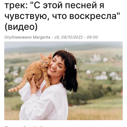
трек: "С этой песней я
чувствую, что воскресла"
(видео)
Опубликовано
Margarita
-
сб, 09/10/2022 - 06:00