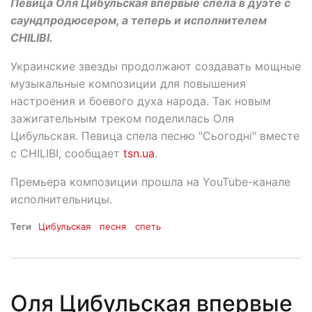
Певица Оля Цибульская впервые спела в дуэте с
саундпродюсером, а теперь и исполнителем
CHILIBI.
Украинские звезды продолжают создавать мощные
музыкальные композиции для повышения
настроения и боевого духа народа. Так новым
зажигательным треком поделилась Оля
Цибульская. Певица спела песню "Сьогодні" вместе
с CHILIBI, сообщает
tsn.ua
.
Премьера композиции прошла на YouTube-канале
исполнительницы.
Теги
Цибульская
песня
спеть
Оля Цибульская впервые