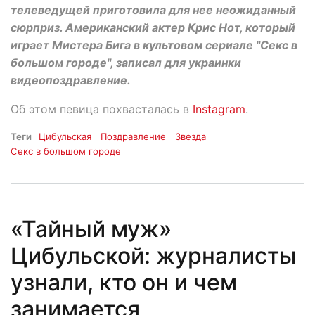
телеведущей приготовила для нее неожиданный
сюрприз. Американский актер Крис Нот, который
играет Мистера Бига в культовом сериале "Секс в
большом городе", записал для украинки
видеопоздравление.
Об этом певица похвасталась в
Instagram
.
Теги
Цибульская
Поздравление
Звезда
Секс в большом городе
«Тайный муж»
Цибульской: журналисты
узнали, кто он и чем
занимается