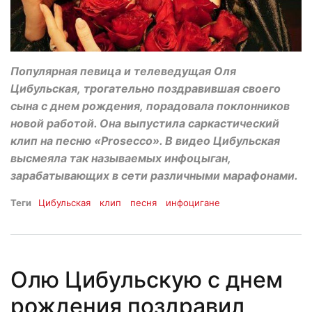
Популярная певица и телеведущая Оля
Цибульская, трогательно поздравившая своего
сына с днем рождения, порадовала поклонников
новой работой. Она выпустила саркастический
клип на песню «Prosecco». В видео Цибульская
высмеяла так называемых инфоцыган,
зарабатывающих в сети различными марафонами.
Теги
Цибульская
клип
песня
инфоцигане
Олю Цибульскую с днем
рождения поздравил