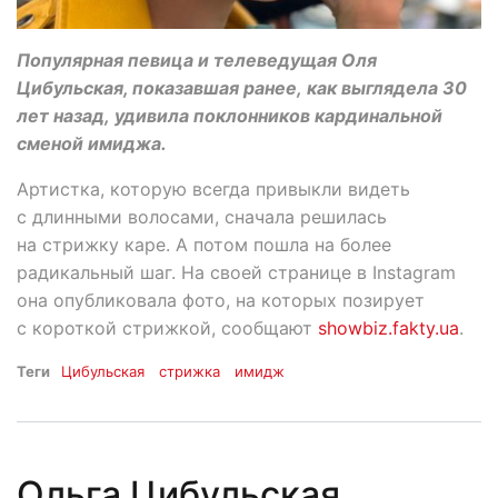
Популярная певица и телеведущая Оля
Цибульская, показавшая ранее, как выглядела 30
лет назад, удивила поклонников кардинальной
сменой имиджа.
Артистка, которую всегда привыкли видеть
с длинными волосами, сначала решилась
на стрижку каре. А потом пошла на более
радикальный шаг. На своей странице в Instagram
она опубликовала фото, на которых позирует
с короткой стрижкой, сообщают
showbiz.fakty.ua
.
Теги
Цибульская
стрижка
имидж
Ольга Цибульская