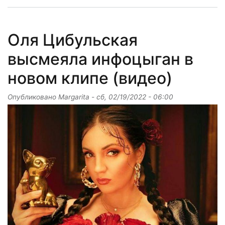
Оля Цибульская
высмеяла инфоцыган в
новом клипе (видео)
Опубликовано
Margarita
-
сб, 02/19/2022 - 06:00