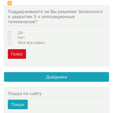
Поддерживаете ли Вы решение Зеленского
о закрытии 3-х оппозиционных
телеканалов?
Choices
Да
Нет
Мне все равно
Голос
Довідники
Пошук по сайту
Пошук