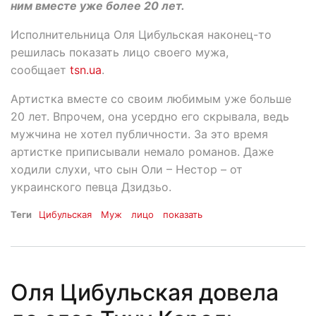
ним вместе уже более 20 лет.
Исполнительница Оля Цибульская наконец-то
решилась показать лицо своего мужа,
сообщает
tsn.ua
.
Артистка вместе со своим любимым уже больше
20 лет. Впрочем, она усердно его скрывала, ведь
мужчина не хотел публичности. За это время
артистке приписывали немало романов. Даже
ходили слухи, что сын Оли – Нестор – от
украинского певца Дзидзьо.
Теги
Цибульская
Муж
лицо
показать
Оля Цибульская довела