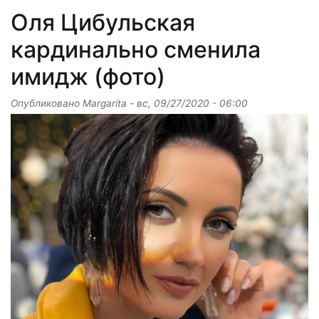
Оля Цибульская
кардинально сменила
имидж (фото)
Опубликовано
Margarita
-
вс, 09/27/2020 - 06:00