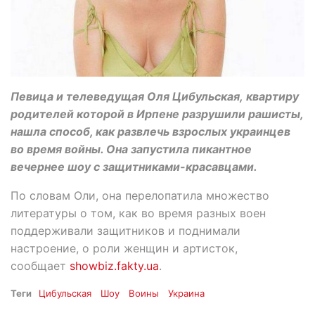
Певица и телеведущая Оля Цибульская, квартиру
родителей которой в Ирпене разрушили рашисты,
нашла способ, как развлечь взрослых украинцев
во время войны. Она запустила пикантное
вечернее шоу с защитниками-красавцами.
По словам Оли, она перелопатила множество
литературы о том, как во время разных воен
поддерживали защитников и поднимали
настроение, о роли женщин и артисток,
сообщает
showbiz.fakty.ua
.
Теги
Цибульская
Шоу
Воины
Украина