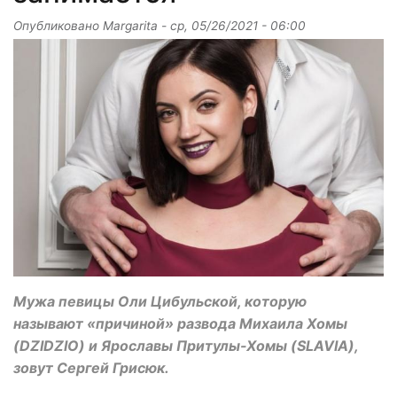
Опубликовано
Margarita
-
ср, 05/26/2021 - 06:00
Мужа певицы Оли Цибульской, которую
называют «причиной» развода Михаила Хомы
(DZIDZIO) и Ярославы Притулы-Хомы (SLAVIA),
зовут Сергей Грисюк.