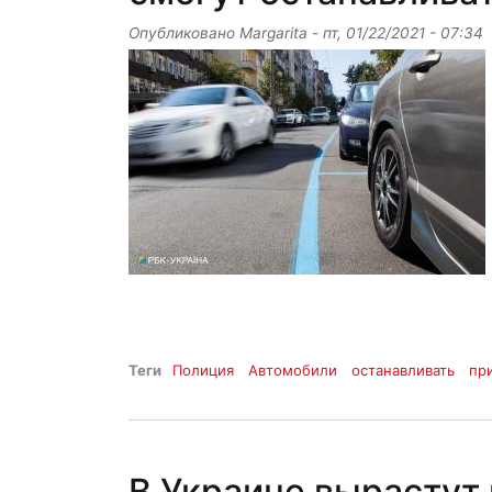
Опубликовано
Margarita
-
пт, 01/22/2021 - 07:34
Теги
Полиция
Автомобили
останавливать
пр
В Украине вырастут 