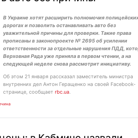
В Украине хотят расширить полномочия полицейских
дорогах и позволить останавливать авто без
уважительной причины для проверки. Такие права
прописаны в законопроекте № 2695 об усилении
ответственности за отдельные нарушения ПДД, кот
Верховная Рада уже приняла в первом чтении, а на
следующей неделе снова рассмотрит инициативу.
Об этом 21 января рассказал заместитель министра
внутренних дел Антон Геращенко на своей Facebook-
странице, сообщает
rbc.ua
.
ичина
цены: в Кабмине назвали