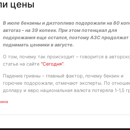
ли цены
В июле бензины и дизтопливо подорожали на 80 коп
автогаз – на 39 копеек. При этом потенциал для
подорожания еще остался, поэтому АЗС продолжат
поднимать ценники в августе.
О том, почему так происходит – говорится в авторск
статье на сайте
"Сегодня"
.
Падение гривны – главный фактор, почему бензин и
горючее подорожали, отмечают эксперты. По отноше
доллару и евро национальная валюта потеряла 1-1,5 гр
чина