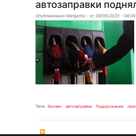
автозаправки подня
Опубликовано
Margarita
-
чт, 08/06/2020 - 08:06
Теги
бензин
автозаправки
Подорожание
при