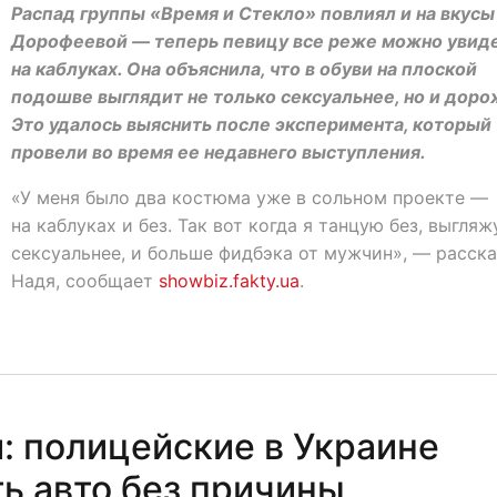
Распад группы «Время и Стекло» повлиял и на вкусы
Дорофеевой — теперь певицу все реже можно увид
на каблуках. Она объяснила, что в обуви на плоской
подошве выглядит не только сексуальнее, но и доро
Это удалось выяснить после эксперимента, который
провели во время ее недавнего выступления.
«У меня было два костюма уже в сольном проекте —
на каблуках и без. Так вот когда я танцую без, выгляж
сексуальнее, и больше фидбэка от мужчин», — расска
Надя, сообщает
showbiz.fakty.ua
.
: полицейские в Украине
ь авто без причины