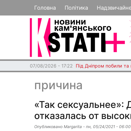
Основная навигация
Головна
Політика
Надзвичайн
07/08/2026 - 17:22
Під Дніпром побили та
причина
«Так сексуальнее»:
отказалась от высок
Опубликовано
Margarita
-
пн, 05/24/2021 - 06:00