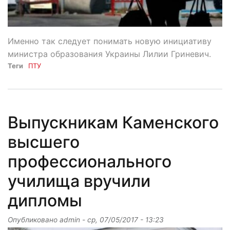
Именно так следует понимать новую инициативу
министра образования Украины Лилии Гриневич.
Теги
ПТУ
Выпускникам Каменского
высшего
профессионального
училища вручили
дипломы
Опубликовано
admin
-
ср, 07/05/2017 - 13:23