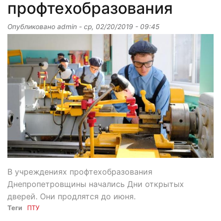
профтехобразования
Опубликовано
admin
-
ср, 02/20/2019 - 09:45
В учреждениях профтехобразования
Днепропетровщины начались Дни открытых
дверей. Они продлятся до июня.
Теги
ПТУ