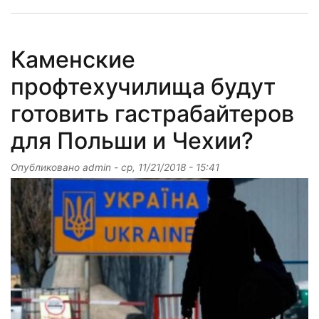
Каменские
профтехучилища будут
готовить гастрабайтеров
для Польши и Чехии?
Опубликовано
admin
-
ср, 11/21/2018 - 15:41