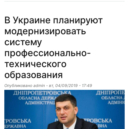
В Украине планируют
модернизировать
систему
профессионально-
технического
образования
Опубликовано
admin
-
вт, 04/09/2019 - 17:49