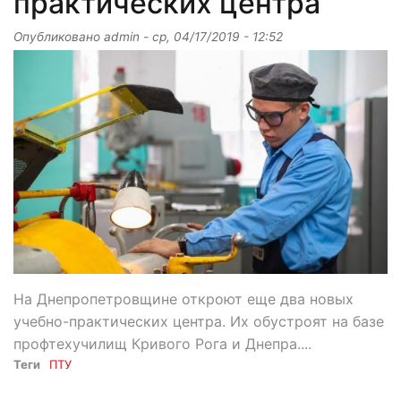
практических центра
Опубликовано
admin
-
ср, 04/17/2019 - 12:52
На Днепропетровщине откроют еще два новых
учебно-практических центра. Их обустроят на базе
профтехучилищ Кривого Рога и Днепра....
Теги
ПТУ