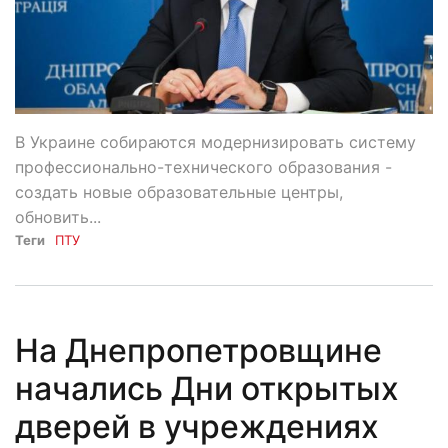
В Украине собираются модернизировать систему
профессионально-технического образования -
создать новые образовательные центры,
обновить...
Теги
ПТУ
На Днепропетровщине
начались Дни открытых
дверей в учреждениях