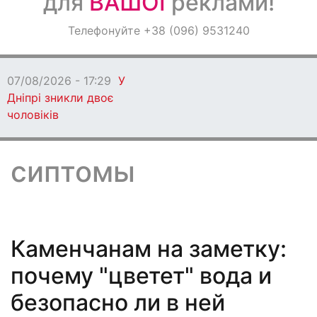
для
ВАШОЇ
реклами!
Оголошення
Телефонуйте +38 (096) 9531240
Світ навкруги
07/08/2026 - 17:29
У
Дніпрі зникли двоє
чоловіків
сиптомы
Каменчанам на заметку:
почему "цветет" вода и
безопасно ли в ней