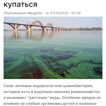
купаться
Опубликовано
Margarita
-
чт, 07/14/2022 - 07:34
Сине-зеленые водоросли или цианобактерии,
которые есть в водоемах массово размножаются
и вызывают "цветение" воды. Особенно вредно их
влияние на слабые организмы детей и пожилых