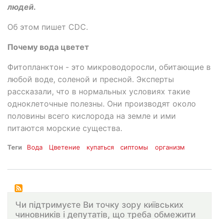
людей.
Об этом пишет CDC.
Почему вода цветет
Фитопланктон - это микроводоросли, обитающие в
любой воде, соленой и пресной. Эксперты
рассказали, что в нормальных условиях такие
одноклеточные полезны. Они производят около
половины всего кислорода на земле и ими
питаются морские существа.
Теги
Вода
Цветение
купаться
сиптомы
организм
Чи підтримуєте Ви точку зору київських
чиновників і депутатів, що треба обмежити