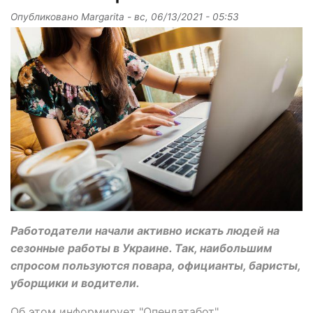
Опубликовано
Margarita
-
вс, 06/13/2021 - 05:53
Работодатели начали активно искать людей на
сезонные работы в Украине. Так, наибольшим
спросом пользуются повара, официанты, баристы,
уборщики и водители.
Об этом информирует "Опендатабот".