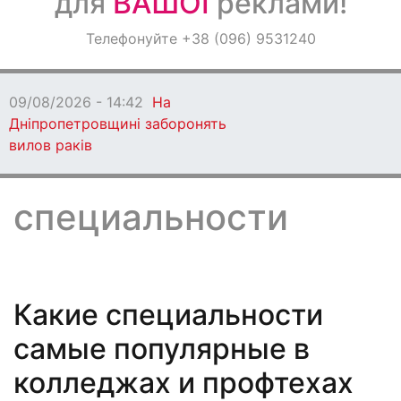
для
ВАШОЇ
реклами!
Оголошення
Телефонуйте +38 (096) 9531240
Світ навкруги
09/08/2026 - 13:06
Кам'янське втратило
захисника
специальности
Какие специальности
самые популярные в
колледжах и профтехах