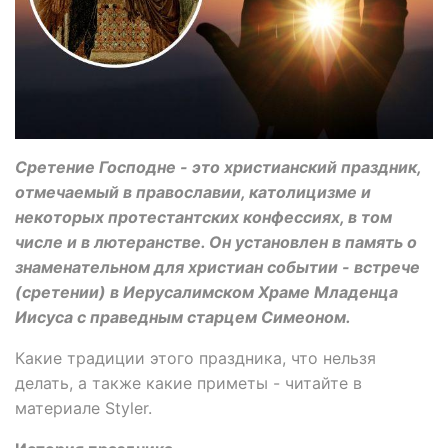
Сретение Господне - это христианский праздник,
отмечаемый в православии, католицизме и
некоторых протестантских конфессиях, в том
числе и в лютеранстве. Он установлен в память о
знаменательном для христиан событии - встрече
(сретении) в Иерусалимском Храме Младенца
Иисуса с праведным старцем Симеоном.
Какие традиции этого праздника, что нельзя
делать, а также какие приметы - читайте в
материале Styler.