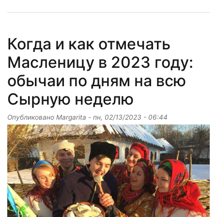
Когда и как отмечать
Масленицу в 2023 году:
обычаи по дням на всю
Сырную неделю
Опубликовано
Margarita
-
пн, 02/13/2023 - 06:44