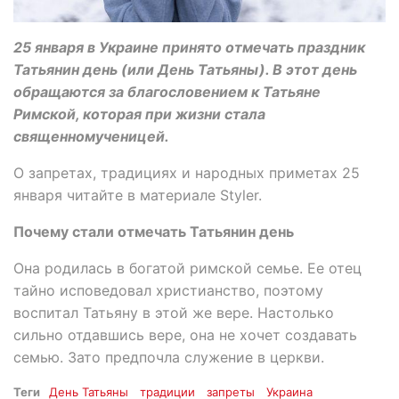
25 января в Украине принято отмечать праздник
Татьянин день (или День Татьяны). В этот день
обращаются за благословением к Татьяне
Римской, которая при жизни стала
священномученицей.
О запретах, традициях и народных приметах 25
января читайте в материале Styler.
Почему стали отмечать Татьянин день
Она родилась в богатой римской семье. Ее отец
тайно исповедовал христианство, поэтому
воспитал Татьяну в этой же вере. Настолько
сильно отдавшись вере, она не хочет создавать
семью. Зато предпочла служение в церкви.
Теги
День Татьяны
традиции
запреты
Украина