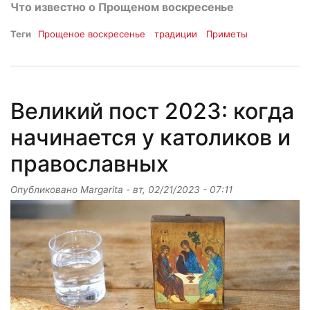
Что известно о Прощеном воскресенье
Теги
Прощеное воскресенье
традиции
Приметы
Великий пост 2023: когда
начинается у католиков и
православных
Опубликовано
Margarita
-
вт, 02/21/2023 - 07:11