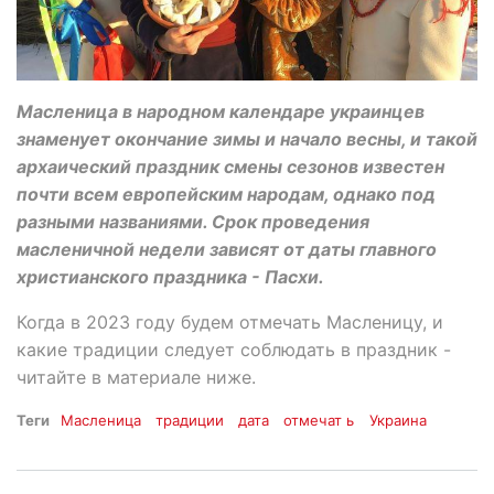
Масленица в народном календаре украинцев
знаменует окончание зимы и начало весны, и такой
архаический праздник смены сезонов известен
почти всем европейским народам, однако под
разными названиями. Срок проведения
масленичной недели зависят от даты главного
христианского праздника - Пасхи.
Когда в 2023 году будем отмечать Масленицу, и
какие традиции следует соблюдать в праздник -
читайте в материале ниже.
Теги
Масленица
традиции
дата
отмечат ь
Украина