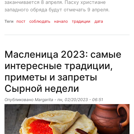
заканчивается 8 апреля. Пасху христиане
западного обряда будут отмечать 9 апреля.
Теги
пост
соблюдать
начало
традиции
дата
Масленица 2023: самые
интересные традиции,
приметы и запреты
Сырной недели
Опубликовано
Margarita
-
пн, 02/20/2023 - 06:51