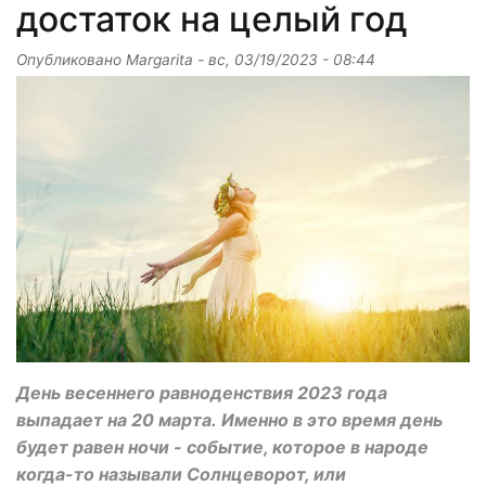
достаток на целый год
Опубликовано
Margarita
-
вс, 03/19/2023 - 08:44
День весеннего равноденствия 2023 года
выпадает на 20 марта. Именно в это время день
будет равен ночи - событие, которое в народе
когда-то называли Солнцеворот, или