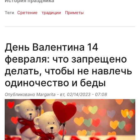
История праздника
Теги
Сретение
традиции
Приметы
День Валентина 14
февраля: что запрещено
делать, чтобы не навлечь
одиночество и беды
Опубликовано
Margarita
-
вт, 02/14/2023 - 07:08