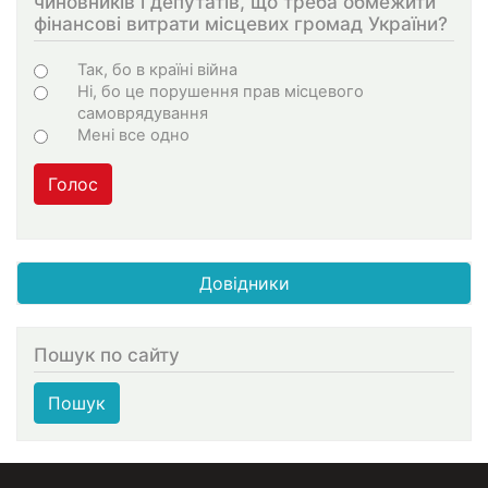
чиновників і депутатів, що треба обмежити
фінансові витрати місцевих громад України?
Choices
Так, бо в країні війна
Ні, бо це порушення прав місцевого
самоврядування
Мені все одно
Голос
Довідники
Пошук по сайту
Пошук