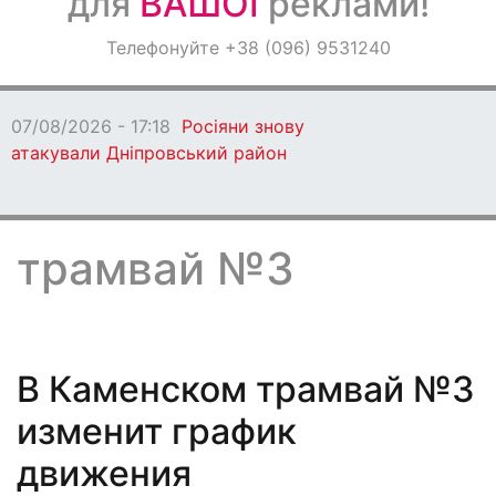
для
ВАШОЇ
реклами!
Оголошення
Телефонуйте +38 (096) 9531240
Світ навкруги
07/08/2026 - 17:18
Росіяни знову
атакували Дніпровський район
трамвай №3
В Каменском трамвай №3
изменит график
движения