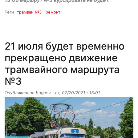
13:00 маршрут №3 курсировать не будет.
Теги
трамвай №3
ремонт
21 июля будет временно
прекращено движение
трамвайного маршрута
№3
Опубликовано
bugaev
-
вт, 07/20/2021 - 13:01