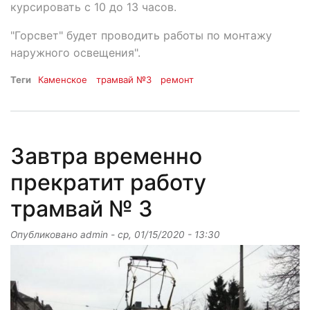
курсировать с 10 до 13 часов.
"Горсвет" будет проводить работы по монтажу
наружного освещения".
Теги
Каменское
трамвай №3
ремонт
Завтра временно
прекратит работу
трамвай № 3
Опубликовано
admin
-
ср, 01/15/2020 - 13:30