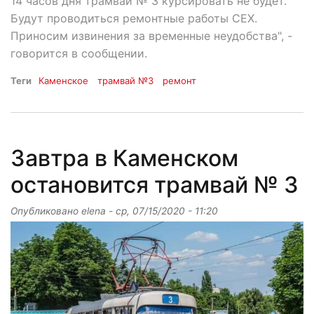
14 часов дня трамвай № 3 курсировать не будет.
Будут проводиться ремонтные работы СЕХ.
Приносим извинения за временные неудобства", -
говорится в сообщении.
Теги
Каменское
трамвай №3
ремонт
Завтра в Каменском
остановится трамвай № 3
Опубликовано
elena
-
ср, 07/15/2020 - 11:20