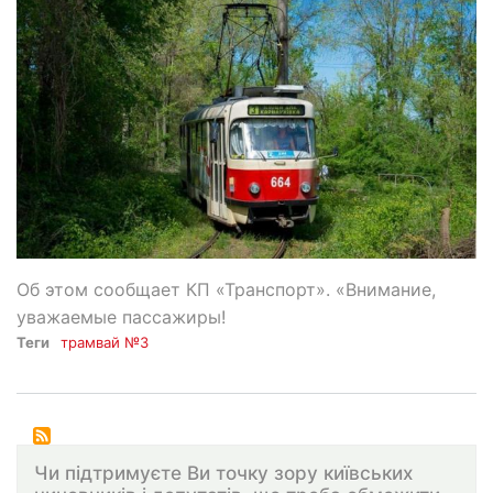
Об этом сообщает КП «Транспорт». «Внимание,
уважаемые пассажиры!
Теги
трамвай №3
Чи підтримуєте Ви точку зору київських