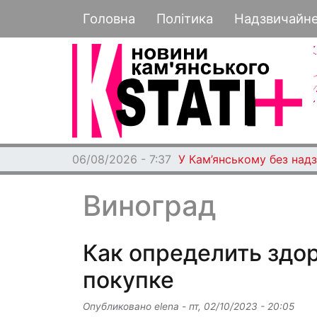
Основная навигация
Головна
Політика
Надзвичайн
06/08/2026 - 7:37
У Кам’янському без над
Виноград
Как определить здо
покупке
Опубликовано
elena
-
пт, 02/10/2023 - 20:05