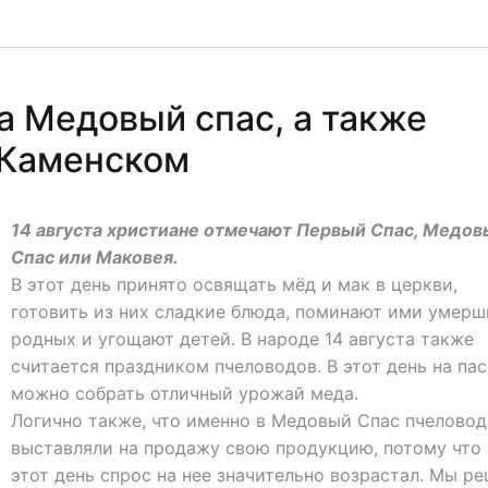
а Медовый спас, а также
 Каменском
14 августа христиане отмечают Первый Спас, Медов
Спас или Маковея.
В этот день принято освящать мёд и мак в церкви,
готовить из них сладкие блюда, поминают ими умерш
родных и угощают детей. В народе 14 августа также
считается праздником пчеловодов. В этот день на па
можно собрать отличный урожай меда.
Логично также, что именно в Медовый Спас пчелово
выставляли на продажу свою продукцию, потому что 
этот день спрос на нее значительно возрастал. Мы р