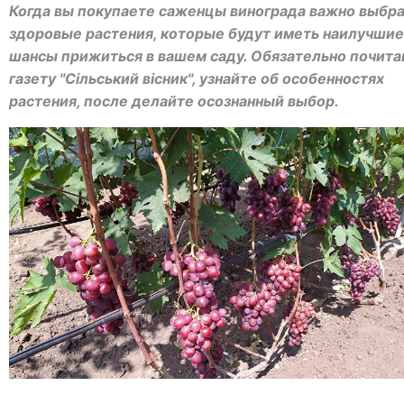
Когда вы покупаете саженцы винограда важно выбр
здоровые растения, которые будут иметь наилучшие
шансы прижиться в вашем саду. Обязательно почита
газету "Сільський вісник", узнайте об особенностях
растения, после делайте осознанный выбор.