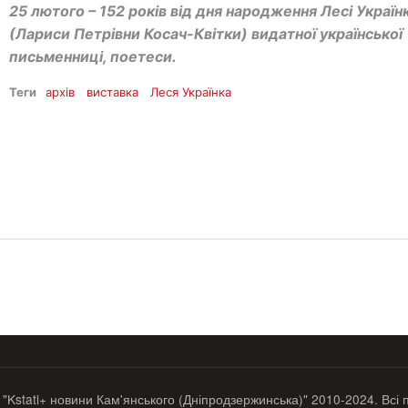
25 лютого – 152 років від дня народження Лесі Україн
(Лариси Петрівни Косач-Квітки) видатної української
письменниці, поетеси.
Теги
архів
виставка
Леся Українка
 "Kstati+ новини Кам'янського (Дніпродзержинська)" 2010-2024. Всі 