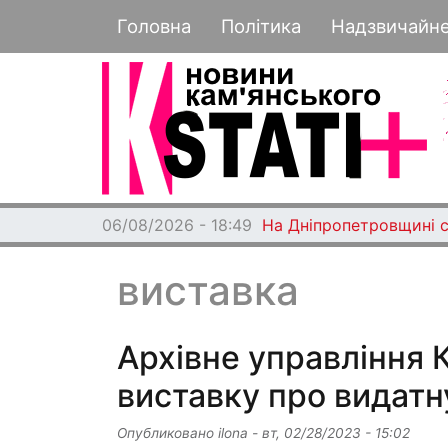
Основная навигация
Головна
Політика
Надзвичайн
06/08/2026 - 18:49
На Дніпропетровщині с
виставка
Архівне управління 
виставку про видатн
Опубликовано
ilona
-
вт, 02/28/2023 - 15:02