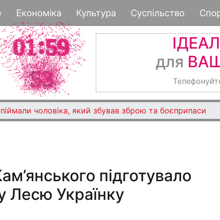
Перейти
е
Економіка
Культура
Суспільство
Спо
к
основному
ІДЕА
содержанию
для
ВАШ
Телефонуйт
піймали чоловіка, який збував зброю та боєприпаси
Кам’янського підготувало
у Лесю Українку