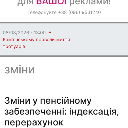
для
ВАШОЇ
реклами!
Оголошення
Телефонуйте +38 (096) 9531240
Світ навкруги
08/08/2026 - 13:00
У
Кам'янському провели миття
тротуарів
зміни
Зміни у пенсійному
забезпеченні: індексація,
перерахунок