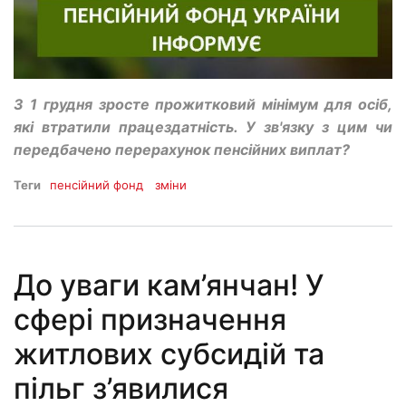
З 1 грудня зросте прожитковий мінімум для осіб,
які втратили працездатність. У зв'язку з цим чи
передбачено перерахунок пенсійних виплат?
Теги
пенсійний фонд
зміни
До уваги кам’янчан! У
сфері призначення
житлових субсидій та
пільг з’явилися