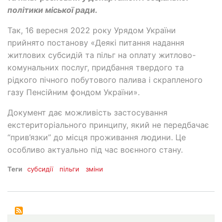
політики міської ради.
Так, 16 вересня 2022 року Урядом України
прийнято постанову «Деякі питання надання
житлових субсидій та пільг на оплату житлово-
комунальних послуг, придбання твердого та
рідкого пічного побутового палива і скрапленого
газу Пенсійним фондом України».
Документ дає можливість застосування
екстериторіального принципу, який не передбачає
“прив’язки” до місця проживання людини. Це
особливо актуально під час воєнного стану.
Теги
субсидії
пільги
зміни