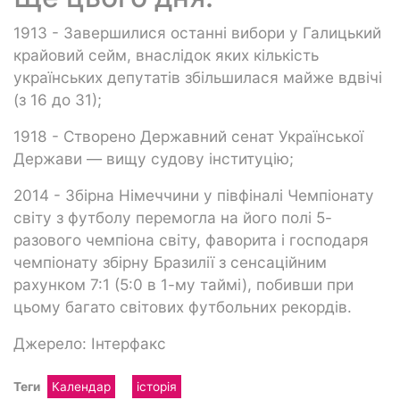
1913 - Завершилися останні вибори у Галицький
крайовий сейм, внаслідок яких кількість
українських депутатів збільшилася майже вдвічі
(з 16 до 31);
1918 - Створено Державний сенат Української
Держави — вищу судову інституцію;
2014 - Збірна Німеччини у півфіналі Чемпіонату
світу з футболу перемогла на його полі 5-
разового чемпіона світу, фаворита і господаря
чемпіонату збірну Бразилії з сенсаційним
рахунком 7:1 (5:0 в 1-му таймі), побивши при
цьому багато світових футбольних рекордів.
Джерело: Інтерфакс
Теги
Календар
історія