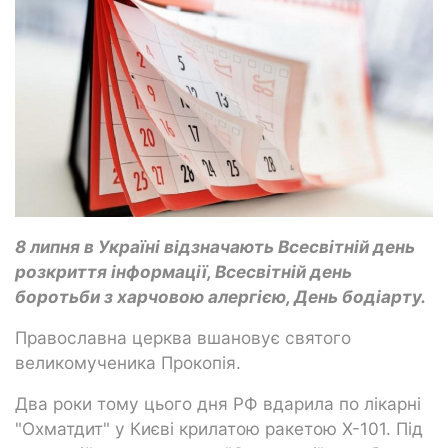
8 липня в Україні відзначають Всесвітній день
розкриття інформації, Всесвітній день
боротьби з харчовою алергією, День бодіарту.
Православна церква вшановує святого
великомученика Прокопія.
Два роки тому цього дня РФ вдарила по лікарні
"Охматдит" у Києві крилатою ракетою Х-101. Під