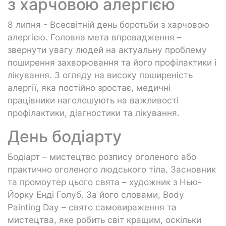
з харчовою алергією
8 липня - Всесвітній день боротьби з харчовою
алергією. Головна мета впровадження –
звернути увагу людей на актуальну проблему
поширення захворювання та його профілактики і
лікування. З огляду на високу поширеність
алергії, яка постійно зростає, медичні
працівники наголошують на важливості
профілактики, діагностики та лікування.
День бодіарту
Бодіарт – мистецтво розпису оголеного або
практично оголеного людського тіла. Засновник
та промоутер цього свята – художник з Нью-
Йорку Енді Голуб. За його словами, Body
Painting Day – свято самовираження та
мистецтва, яке робить світ кращим, оскільки