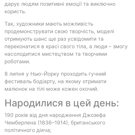
дарує людям позитивні емоції та виключно
користь.
Так, художники мають можливість
продемонструвати свою творчість, моделі
отримують шанс ще раз усвідомити та
переконатися в красі свого тіла, а люди – змогу
насолодитися мистецтвом та творчими
роботами.
8 липня у Нью-Йорку проходить гучний
фестиваль бодіарту, на якому отримати
малюнок на тілі може кожен охочий.
Народилися в цей день:
190 років від дня народження Джозефа
Чемберлена (1836–1914), британського
політичного діяча;