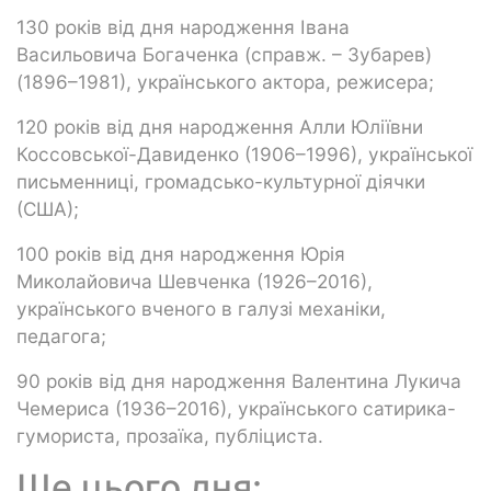
130 років від дня народження Івана
Васильовича Богаченка (справж. – Зубарев)
(1896–1981), українського актора, режисера;
120 років від дня народження Алли Юліївни
Коссовської-Давиденко (1906–1996), української
письменниці, громадсько-культурної діячки
(США);
100 років від дня народження Юрія
Миколайовича Шевченка (1926–2016),
українського вченого в галузі механіки,
педагога;
90 років від дня народження Валентина Лукича
Чемериса (1936–2016), українського сатирика-
гумориста, прозаїка, публіциста.
Ще цього дня: