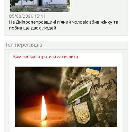
05/08/2026 15:41
На Дніпропетровщині п'яний чоловік вбив жінку та
побив ще двох людей
Топ переглядів
Кам'янське втратило захисника