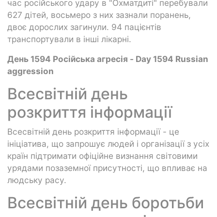
час російського удару в "Охматдиті" перебували
627 дітей, восьмеро з них зазнали поранень,
двоє дорослих загинули. 94 пацієнтів
транспортували в інші лікарні.
День 1594 Російська агресія - Day 1594 Russian
aggression
Всесвітній день
розкриття інформації
Всесвітній день розкриття інформації - це
ініціатива, що запрошує людей і організації з усіх
країн підтримати офіційне визнання світовими
урядами позаземної присутності, що впливає на
людську расу.
Всесвітній день боротьби