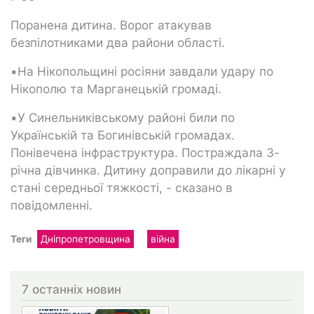
Поранена дитина. Ворог атакував
безпілотниками два райони області.
▪️На Нікопольщині росіяни завдали удару по
Нікополю та Марганецькій громаді.
▪️У Синельниківському районі били по
Українській та Богинівській громадах.
Понівечена інфраструктура. Постраждала 3-
річна дівчинка. Дитину доправили до лікарні у
стані середньої тяжкості, - сказано в
повідомленні.
Теги
Дніпропетровщина
війна
7 останніх новин