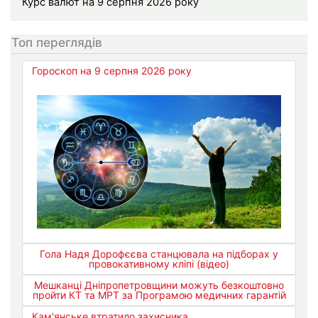
Курс валют на 9 серпня 2026 року
Топ переглядів
Гороскоп на 9 серпня 2026 року
Гола Надя Дорофєєва станцювала на підборах у
провокативному кліпі (відео)
Мешканці Дніпропетровщини можуть безкоштовно
пройти КТ та МРТ за Програмою медичних гарантій
Кам'янське втратило захисника