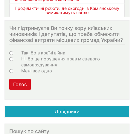
Профілактичні роботи: де сьогодні в Кам'янському
вимикатимуть світло
Чи підтримуєте Ви точку зору київських
чиновників і депутатів, що треба обмежити
фінансові витрати місцевих громад України?
Варіанти
Так, бо в країні війна
Ні, бо це порушення прав місцевого
самоврядування
Мені все одно
Голос
Довідники
Пошук по сайту