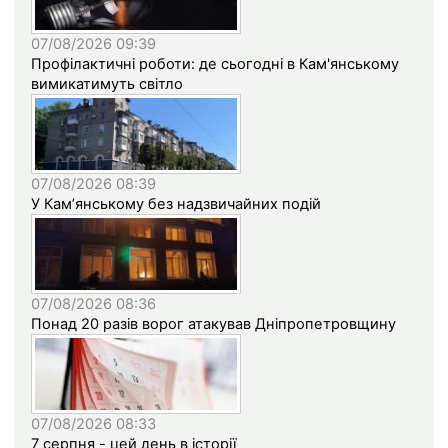
07/08/2026 09:39
Профілактичні роботи: де сьогодні в Кам'янському
вимикатимуть світло
07/08/2026 08:39
У Кам’янському без надзвичайних подій
07/08/2026 08:36
Понад 20 разів ворог атакував Дніпропетровщину
07/08/2026 08:33
7 серпня - цей день в історії