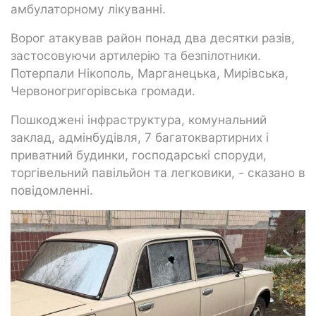
амбулаторному лікуванні.
Ворог атакував район понад два десятки разів,
застосовуючи артилерію та безпілотники.
Потерпали Нікополь, Марганецька, Мирівська,
Червоногригорівська громади.
Пошкоджені інфраструктура, комунальний
заклад, адмінбудівля, 7 багатоквартирних і
приватний будинки, господарські споруди,
торгівельний павільйон та легковики, - сказано в
повідомленні.