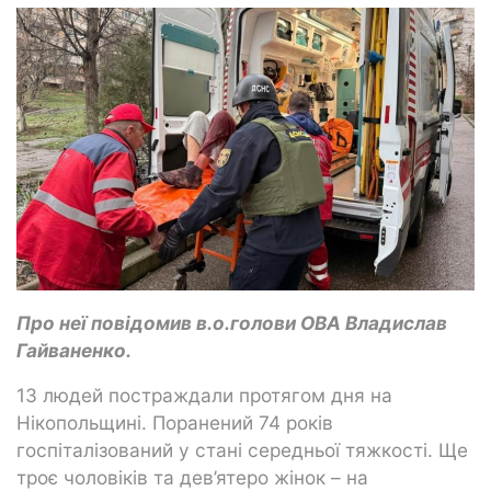
Про неї повідомив в.о.голови ОВА Владислав
Гайваненко.
13 людей постраждали протягом дня на
Нікопольщині. Поранений 74 років
госпіталізований у стані середньої тяжкості. Ще
троє чоловіків та дев’ятеро жінок – на