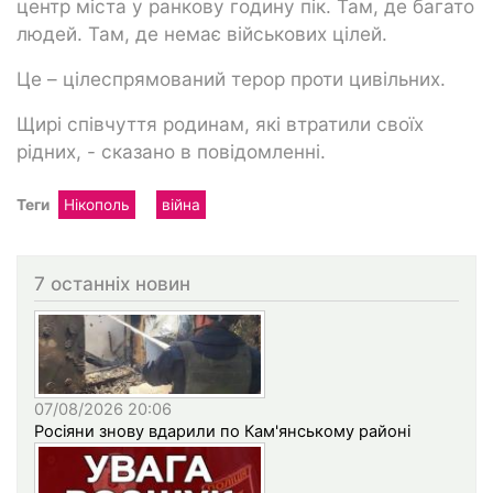
центр міста у ранкову годину пік. Там, де багато
людей. Там, де немає військових цілей.
Це – цілеспрямований терор проти цивільних.
Щирі співчуття родинам, які втратили своїх
рідних, - сказано в повідомленні.
Теги
Нікополь
війна
7 останніх новин
07/08/2026 20:06
Росіяни знову вдарили по Кам'янському районі