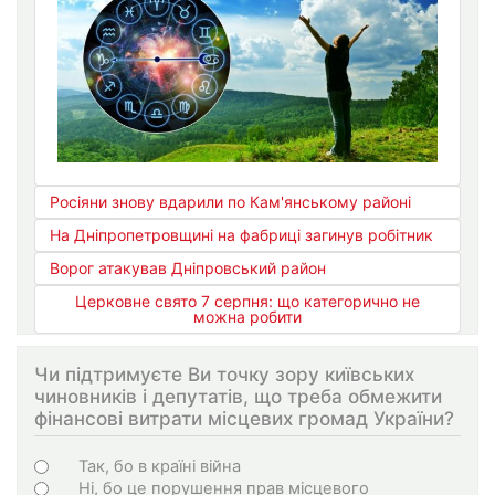
Росіяни знову вдарили по Кам'янському районі
На Дніпропетровщині на фабриці загинув робітник
Ворог атакував Дніпровський район
Церковне свято 7 серпня: що категорично не
можна робити
Чи підтримуєте Ви точку зору київських
чиновників і депутатів, що треба обмежити
фінансові витрати місцевих громад України?
Варіанти
Так, бо в країні війна
Ні, бо це порушення прав місцевого