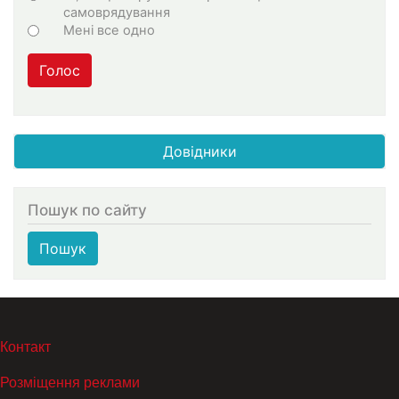
самоврядування
Мені все одно
Голос
Довідники
Пошук по сайту
Пошук
МЕНЮ В ПОДВАЛЕ
Контакт
Розміщення реклами