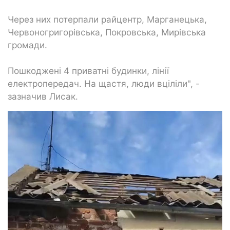
Через них потерпали райцентр, Марганецька,
Червоногригорівська, Покровська, Мирівська
громади.
Пошкоджені 4 приватні будинки, лінії
електропередач. На щастя, люди вціліли", -
зазначив Лисак.