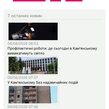
7 останніх новин
06/08/2026 08:53
Профілактичні роботи: де сьогодні в Кам'янському
вимикатимуть світло
06/08/2026 07:37
У Кам’янському без надзвичайних подій
06/08/2026 07:36