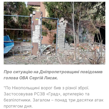
Про ситуацію на Дніпропетровщині повідомив
голова ОВА Сергій Лисак.
"По Нікопольщині ворог бив з різної зброї.
Застосовував РСЗВ «Град», артилерію та
безпілотники. Загалом – понад три десятки атак
протягом дня.