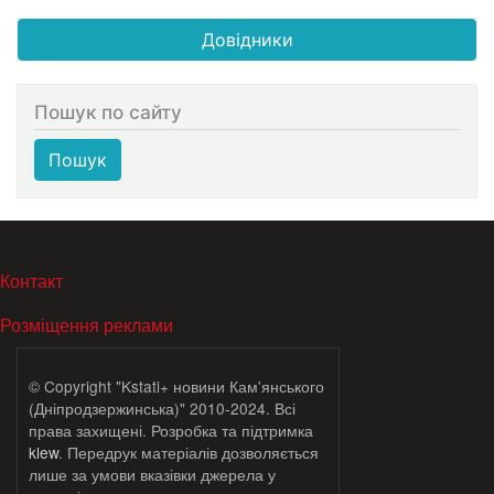
Довідники
Пошук по сайту
Пошук
МЕНЮ В ПОДВАЛЕ
Контакт
Розміщення реклами
© Copyright "Kstati+ новини Кам'янського
(Дніпродзержинська)" 2010-2024. Всі
права захищені. Розробка та підтримка
klew
. Передрук матеріалів дозволяється
лише за умови вказівки джерела у