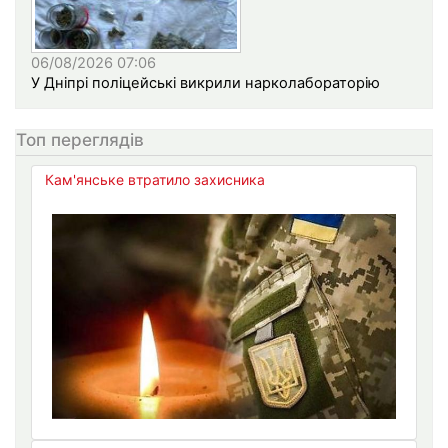
06/08/2026 07:06
У Дніпрі поліцейські викрили нарколабораторію
Топ переглядів
Кам'янське втратило захисника