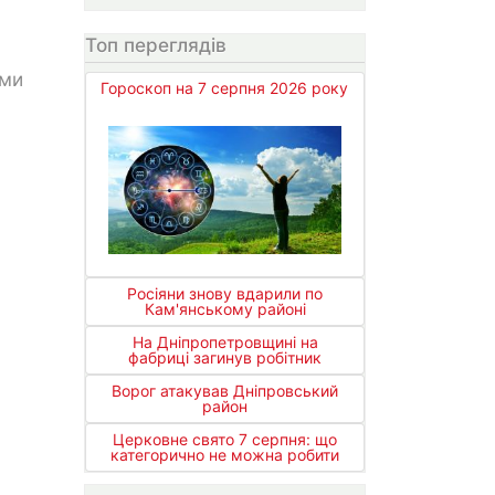
Топ переглядів
ьми
Гороскоп на 7 серпня 2026 року
Росіяни знову вдарили по
Кам'янському районі
На Дніпропетровщині на
фабриці загинув робітник
Ворог атакував Дніпровський
район
Церковне свято 7 серпня: що
категорично не можна робити