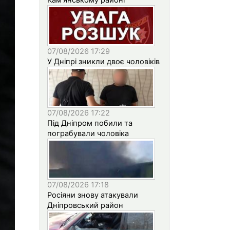
07/08/2026 17:29
У Дніпрі зникли двоє чоловіків
07/08/2026 17:22
Під Дніпром побили та
пограбували чоловіка
07/08/2026 17:18
Росіяни знову атакували
Дніпровський район