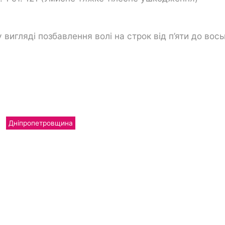
 вигляді позбавлення волі на строк від п’яти до вос
Дніпропетровщина