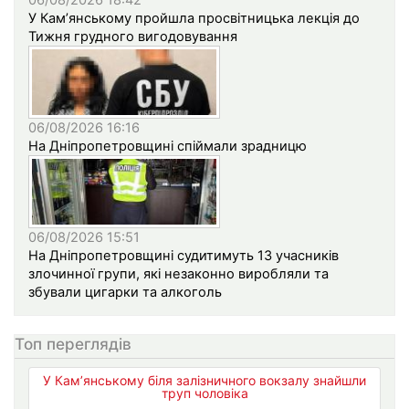
06/08/2026 18:42
У Кам’янському пройшла просвітницька лекція до
Тижня грудного вигодовування
06/08/2026 16:16
На Дніпропетровщині спіймали зрадницю
06/08/2026 15:51
На Дніпропетровщині судитимуть 13 учасників
злочинної групи, які незаконно виробляли та
збували цигарки та алкоголь
Топ переглядів
У Кам’янському біля залізничного вокзалу знайшли
труп чоловіка