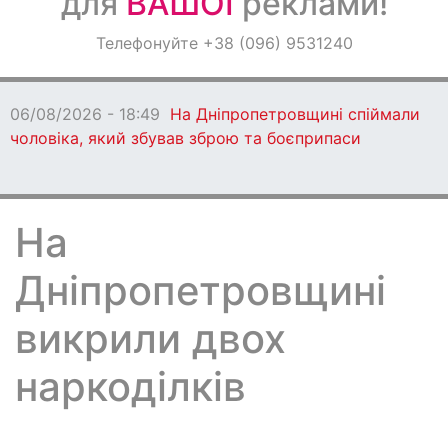
для
ВАШОЇ
реклами!
Оголошення
Телефонуйте +38 (096) 9531240
Світ навкруги
06/08/2026 - 18:49
На Дніпропетровщині спіймали
чоловіка, який збував зброю та боєприпаси
На
Дніпропетровщині
викрили двох
наркоділків