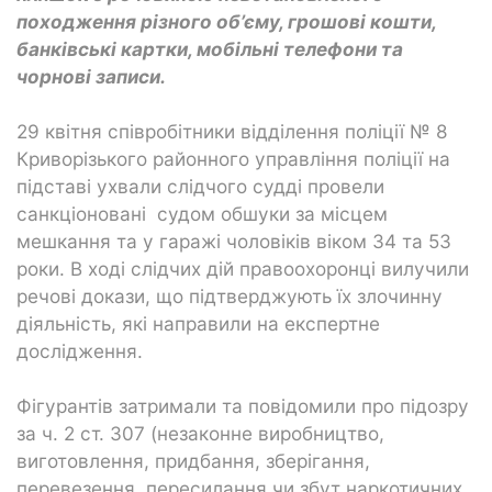
походження різного об’єму, грошові кошти,
банківські картки, мобільні телефони та
чорнові записи.
29 квітня співробітники відділення поліції № 8
Криворізького районного управління поліції на
підставі ухвали слідчого судді провели
санкціоновані судом обшуки за місцем
мешкання та у гаражі чоловіків віком 34 та 53
роки. В ході слідчих дій правоохоронці вилучили
речові докази, що підтверджують їх злочинну
діяльність, які направили на експертне
дослідження.
Фігурантів затримали та повідомили про підозру
за ч. 2 ст. 307 (незаконне виробництво,
виготовлення, придбання, зберігання,
перевезення, пересилання чи збут наркотичних