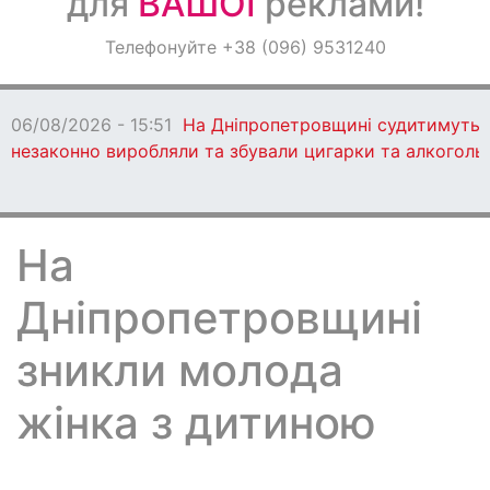
для
ВАШОЇ
реклами!
Оголошення
Телефонуйте +38 (096) 9531240
Світ навкруги
06/08/2026 - 15:51
На Дніпропетровщині судитимуть 13
незаконно виробляли та збували цигарки та алкоголь
На
Дніпропетровщині
зникли молода
жінка з дитиною