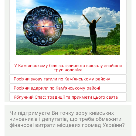
У Кам’янському біля залізничного вокзалу знайшли
труп чоловіка
Росіяни знову гатили по Кам’янському району
Росіяни вдарили по Кам'янському районі
Яблучний Спас: традиції та прикмети цього свята
Чи підтримуєте Ви точку зору київських
чиновників і депутатів, що треба обмежити
фінансові витрати місцевих громад України?