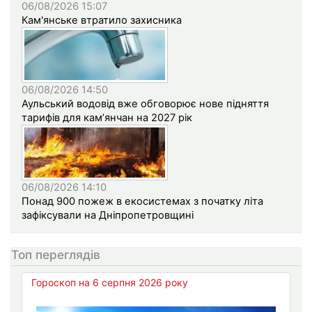
06/08/2026 15:07
Кам'янське втратило захисника
06/08/2026 14:50
Аульський водовід вже обговорює нове підняття
тарифів для кам’янчан на 2027 рік
06/08/2026 14:10
Понад 900 пожеж в екосистемах з початку літа
зафіксували на Дніпропетровщині
Топ переглядів
Гороскоп на 6 серпня 2026 року