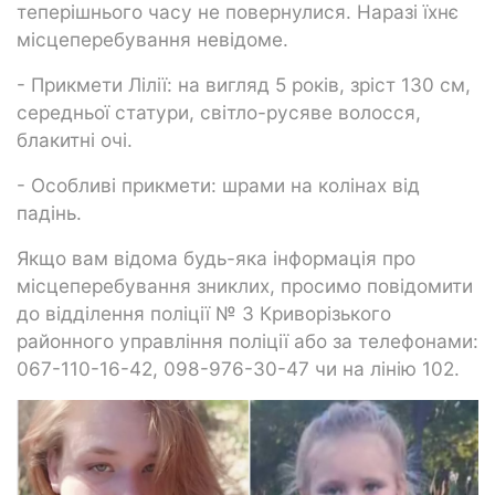
теперішнього часу не повернулися. Наразі їхнє
місцеперебування невідоме.
- Прикмети Лілії: на вигляд 5 років, зріст 130 см,
середньої статури, світло-русяве волосся,
блакитні очі.
- Особливі прикмети: шрами на колінах від
падінь.
Якщо вам відома будь-яка інформація про
місцеперебування зниклих, просимо повідомити
до відділення поліції № 3 Криворізького
районного управління поліції або за телефонами:
067-110-16-42, 098-976-30-47 чи на лінію 102.