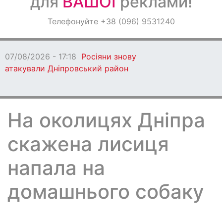
для
ВАШОЇ
реклами!
Оголошення
Телефонуйте +38 (096) 9531240
Світ навкруги
07/08/2026 - 17:18
Росіяни знову
атакували Дніпровський район
На околицях Дніпра
скажена лисиця
напала на
домашнього собаку