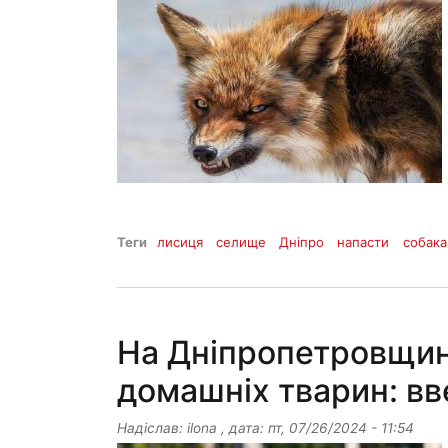
Теги
лисиця
селище
Дніпро
напасти
собака
На Дніпропетровщин
домашніх тварин: в
Надіслав:
ilona
, дата:
пт, 07/26/2024 - 11:54