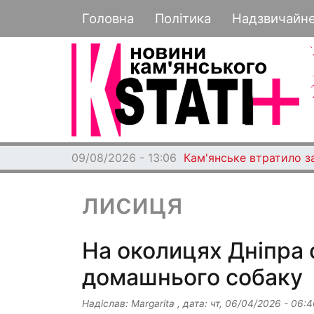
Основная навигация
Головна
Політика
Надзвичайн
09/08/2026 - 13:06
Кам'янське втратило з
лисиця
На околицях Дніпра 
домашнього собаку
Надіслав:
Margarita
, дата:
чт, 06/04/2026 - 06:4