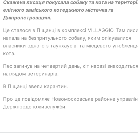
Скажена лисиця покусала собаку та кота на територі
елітного заміського котеджного містечка га
Дніпропетровщині.
Це сталося в Піщанці в комплексі VILLAGGIO. Там лис
напала на безпритульного собаку, яким опікувалися
власники одного з таунхаусів, та місцевого улюбленця
кота.
Пес загинув на четвертий день, кіт наразі знаходиться
наглядом ветеринарів.
В Піщанці ввели карантин.
Про це повідомляє Новомосковське районне управлін
Держпродспоживслужби.