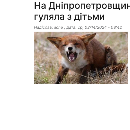
На Дніпропетровщині
гуляла з дітьми
Надіслав:
ilona
, дата:
ср, 02/14/2024 - 08:42