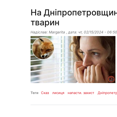
На Дніпропетровщин
тварин
Надіслав:
Margarita
, дата:
чт, 02/15/2024 - 06:5
Теги
Сказ
лисиця
напасти. захист
Дніпропет