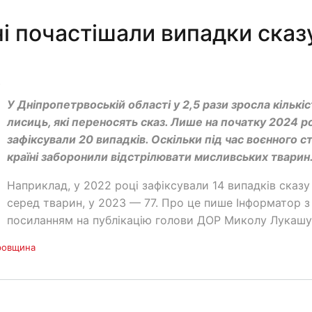
і почастішали випадки сказ
0
У Дніпропетрвоській області у 2,5 рази зросла кількіс
лисиць, які переносять сказ. Лише на початку 2024 р
зафіксували 20 випадків. Оскільки під час воєнного ст
країні заборонили відстрілювати мисливських тварин
Наприклад, у 2022 році зафіксували 14 випадків сказу
серед тварин, у 2023 — 77. Про це пише Інформатор з
посиланням на публікацію голови ДОР Миколу Лукаш
ровщина