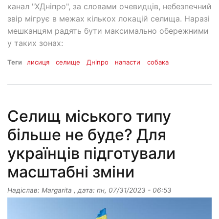
канал "ХДніпро", за словами очевидців, небезпечний
звір мігрує в межах кількох локацій селища. Наразі
мешканцям радять бути максимально обережними
у таких зонах:
Теги
лисиця
селище
Дніпро
напасти
собака
Селищ міського типу
більше не буде? Для
українців підготували
масштабні зміни
Надіслав:
Margarita
, дата:
пн, 07/31/2023 - 06:53