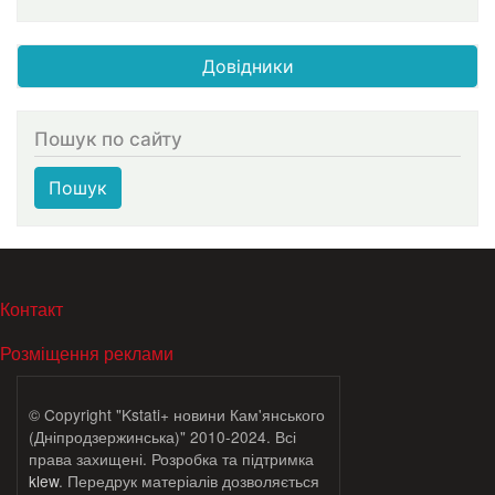
Довідники
Пошук по сайту
Пошук
МЕНЮ В ПОДВАЛЕ
Контакт
Розміщення реклами
© Copyright "Kstati+ новини Кам'янського
(Дніпродзержинська)" 2010-2024. Всі
права захищені. Розробка та підтримка
klew
. Передрук матеріалів дозволяється