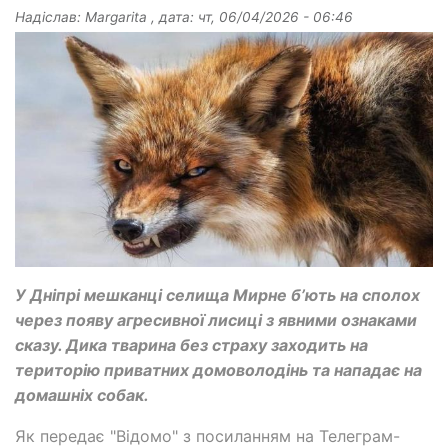
Надіслав:
Margarita
, дата:
чт, 06/04/2026 - 06:46
У Дніпрі мешканці селища Мирне б’ють на сполох
через появу агресивної лисиці з явними ознаками
сказу. Дика тварина без страху заходить на
територію приватних домоволодінь та нападає на
домашніх собак.
Як передає "Відомо" з посиланням на Телеграм-