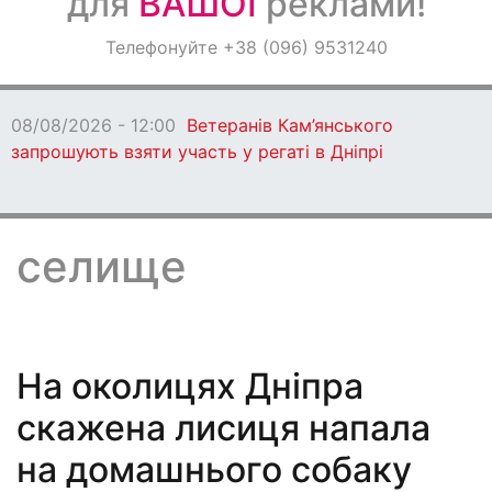
для
ВАШОЇ
реклами!
Оголошення
Телефонуйте +38 (096) 9531240
Світ навкруги
08/08/2026 - 12:00
Ветеранів Кам’янського
запрошують взяти участь у регаті в Дніпрі
селище
На околицях Дніпра
скажена лисиця напала
на домашнього собаку