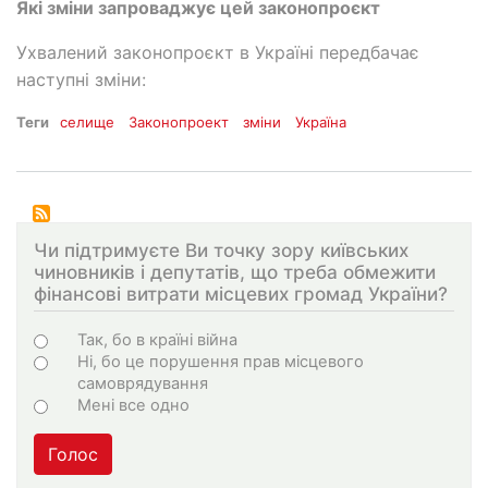
Які зміни запроваджує цей законопроєкт
Ухвалений законопроєкт в Україні передбачає
наступні зміни:
Теги
селище
Законопроект
зміни
Україна
Чи підтримуєте Ви точку зору київських
чиновників і депутатів, що треба обмежити
фінансові витрати місцевих громад України?
Варіанти
Так, бо в країні війна
Ні, бо це порушення прав місцевого
самоврядування
Мені все одно
Голос