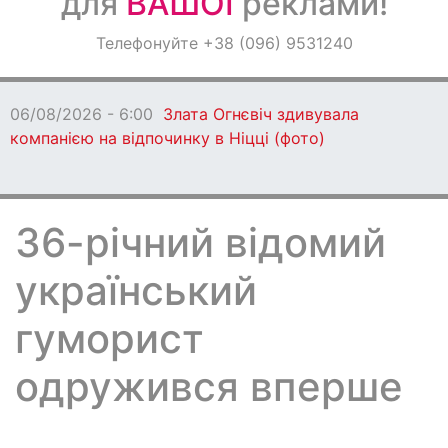
для
ВАШОЇ
реклами!
Оголошення
Телефонуйте +38 (096) 9531240
Світ навкруги
06/08/2026 - 6:00
Злата Огнєвіч здивувала
компанією на відпочинку в Ніцці (фото)
36-річний відомий
український
гуморист
одружився вперше