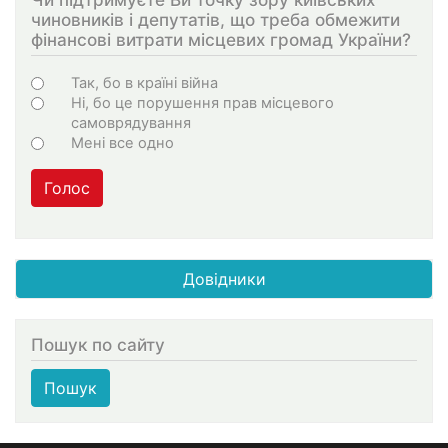
чиновників і депутатів, що треба обмежити
фінансові витрати місцевих громад України?
Варіанти
Так, бо в країні війна
Ні, бо це порушення прав місцевого
самоврядування
Мені все одно
Голос
Довідники
Пошук по сайту
Пошук