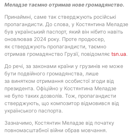
Меладзе таємно отримав нове громадянство.
Принаймні, саме так стверджують російські
пропагандисти. До слова, у Костянтина Меладзе
був український паспорт, який він нібито навіть
оновлював 2024 року. Проте продюсер,
як стверджують пропагандисти, таємно
отримав громадянство Грузії, повідомляє
tsn.ua
.
До речі, за законами країни у грузинів не може
бути подвійного громадянства, лише
за винятком отримання особистої згоди від
президента. Офіційно у Костянтина Меладзе
не було таких дозволів. Тож, пропагандисти
стверджують, що композитор відмовився від
українського паспорта.
Зазначимо, Костянтин Меладзе від початку
повномасштабної війни обрав мовчання.