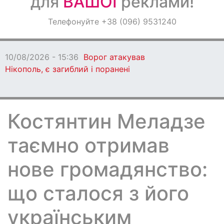
для
ВАШОЇ
реклами!
Оголошення
Телефонуйте +38 (096) 9531240
Світ навкруги
10/08/2026 - 15:36
Ворог атакував
Нікополь, є загиблий і поранені
Костянтин Меладзе
таємно отримав
нове громадянство:
що сталося з його
українським