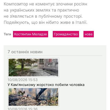
Композитор не коментує злочини росіян
на українських землях та практично
не з’являється в публічному просторі.
Подейкують, що він нібито живе в Італії.
Теги
Костянтин Меладзе
Громадянство
нове
7 останніх новин
10/08/2026 15:53
У Кам’янському жорстоко побили чоловіка
10/08/2026 15:36