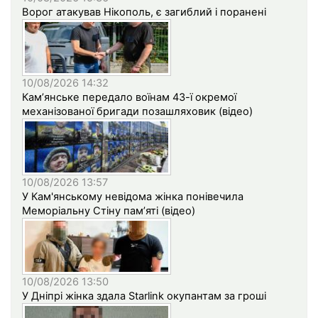
Ворог атакував Нікополь, є загиблий і поранені
10/08/2026 14:32
Кам’янське передало воїнам 43-ї окремої
механізованої бригади позашляховик (відео)
10/08/2026 13:57
У Кам'янському невідома жінка понівечила
Меморіальну Стіну пам’яті (відео)
10/08/2026 13:50
У Дніпрі жінка здала Starlink окупантам за гроші