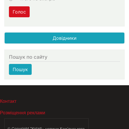
Голос
Довідники
Пошук по сайту
Пошук
МЕНЮ В ПОДВАЛЕ
Контакт
Розміщення реклами
© Copyright "Kstati+ новини Кам'янського