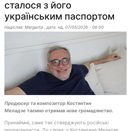
сталося з його
українським паспортом
Надіслав:
Margarita
, дата:
нд, 07/05/2026 - 06:00
Продюсер та композитор Костянтин
Меладзе таємно отримав нове громадянство.
Принаймні, саме так стверджують російські
пропагандисти. До слова, у Костянтина Меладзе