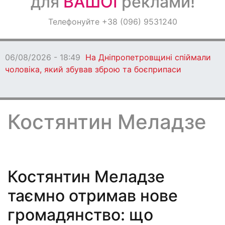
для
ВАШОЇ
реклами!
Оголошення
Телефонуйте +38 (096) 9531240
Світ навкруги
06/08/2026 - 18:49
На Дніпропетровщині спіймали
чоловіка, який збував зброю та боєприпаси
Костянтин Меладзе
Костянтин Меладзе
таємно отримав нове
громадянство: що