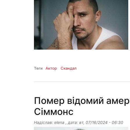
Теги
Актор
Скандал
Помер відомий амер
Сіммонс
Надіслав:
elena
, дата:
вт, 07/16/2024 - 06:30