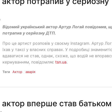
 актор потрапив у серйозну
0
Відомий український актор Артур Логай повідомив, 
потрапив у серйозну ДТП.
Про це артист розповів у своєму Instagram. Артур Ло
їхав у таксі у власних справах. У подробиці знамениті
вдаватися не став, однак, схоже, що водій не впоравс
кермуванням, повідомляє
tsn.ua
.
Теги
Актор
аварія
 актор вперше став батьком