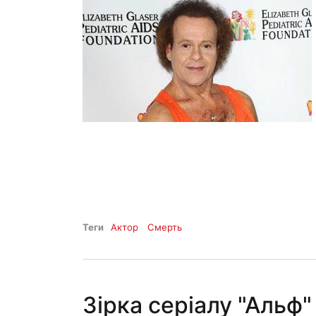
Теги
Актор
Смерть
Зірка серіалу "Альф"