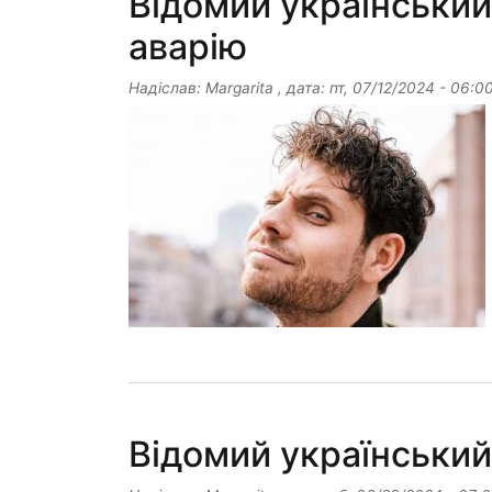
Відомий український
аварію
Надіслав:
Margarita
, дата:
пт, 07/12/2024 - 06:0
Відомий український