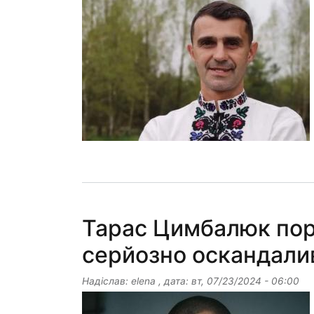
Тарас Цимбалюк поро
серйозно оскандали
Надіслав:
elena
, дата:
вт, 07/23/2024 - 06:00