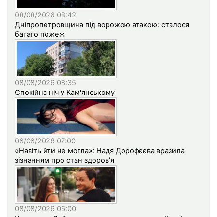
08/08/2026 08:42
Дніпропетровщина під ворожою атакою: сталося
багато пожеж
08/08/2026 08:35
Спокійна ніч у Кам'янському
08/08/2026 07:00
«Навіть йти не могла»: Надя Дорофєєва вразила
зізнанням про стан здоров'я
08/08/2026 06:00