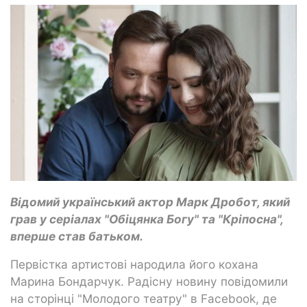
Відомий український актор Марк Дробот, який
грав у серіалах "Обіцянка Богу" та "Кріпосна",
вперше став батьком.
Первістка артистові народила його кохана
Марина Бондарчук. Радісну новину повідомили
на сторінці "Молодого театру" в Facebook, де