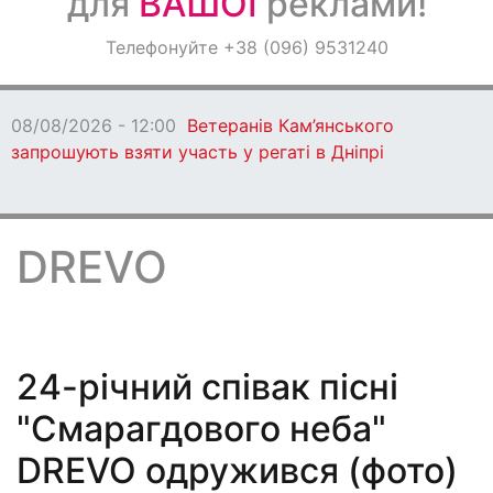
для
ВАШОЇ
реклами!
Оголошення
Телефонуйте +38 (096) 9531240
Світ навкруги
08/08/2026 - 12:00
Ветеранів Кам’янського
запрошують взяти участь у регаті в Дніпрі
DREVO
24-річний співак пісні
"Смарагдового неба"
DREVO одружився (фото)