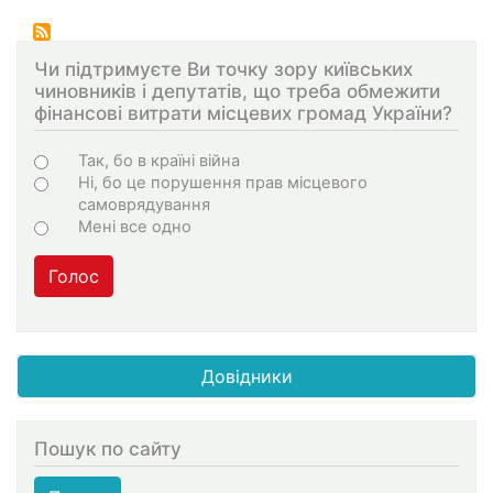
Чи підтримуєте Ви точку зору київських
чиновників і депутатів, що треба обмежити
фінансові витрати місцевих громад України?
Варіанти
Так, бо в країні війна
Ні, бо це порушення прав місцевого
самоврядування
Мені все одно
Голос
Довідники
Пошук по сайту