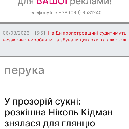
для
ВАШОЇ
реклами!
Оголошення
Телефонуйте +38 (096) 9531240
Світ навкруги
06/08/2026 - 15:51
На Дніпропетровщині судитимуть 13
незаконно виробляли та збували цигарки та алкоголь
перука
У прозорій сукні:
розкішна Ніколь Кідман
знялася для глянцю