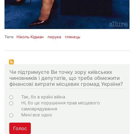
Теги
Ніколь Кідман
перука
глянець
Чи підтримуєте Ви точку зору київських
чиновників і депутатів, що треба обмежити
фінансові витрати місцевих громад України?
Варіанти
Так, бо в країні війна
Ні, бо це порушення прав місцевого
самоврядування
Мені все одно
Голос