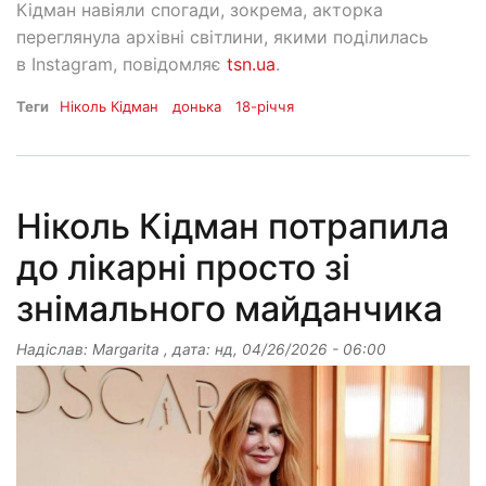
Кідман навіяли спогади, зокрема, акторка
переглянула архівні світлини, якими поділилась
в Instagram, повідомляє
tsn.ua
.
Теги
Ніколь Кідман
донька
18-річчя
Ніколь Кідман потрапила
до лікарні просто зі
знімального майданчика
Надіслав:
Margarita
, дата:
нд, 04/26/2026 - 06:00