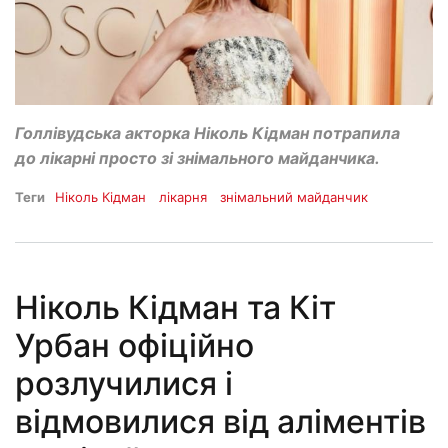
Голлівудська акторка Ніколь Кідман потрапила
до лікарні просто зі знімального майданчика.
Теги
Ніколь Кідман
лікарня
знімальний майданчик
Ніколь Кідман та Кіт
Урбан офіційно
розлучилися і
відмовилися від аліментів