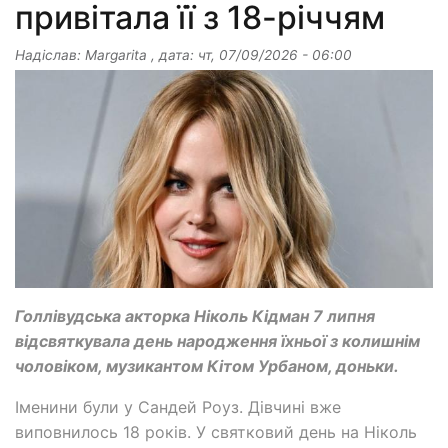
привітала її з 18-річчям
Надіслав:
Margarita
, дата:
чт, 07/09/2026 - 06:00
Голлівудська акторка Ніколь Кідман 7 липня
відсвяткувала день народження їхньої з колишнім
чоловіком, музикантом Кітом Урбаном, доньки.
Іменини були у Сандей Роуз. Дівчині вже
виповнилось 18 років. У святковий день на Ніколь