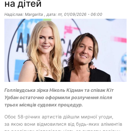
на дітей
Надіслав:
Margarita
, дата:
пт, 01/09/2026 - 06:00
Голлівудська зірка Ніколь Кідман та співак Кіт
Урбан остаточно оформили розлучення після
трьох місяців судових процедур.
Обоє 58-річних артистів дійшли мирної угоди,
за якою вони відмовилися від будь-яких аліментів