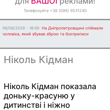
для
ВАШОЇ
реклами!
Оголошення
Телефонуйте +38 (096) 9531240
Світ навкруги
06/08/2026 - 18:49
На Дніпропетровщині спіймали
чоловіка, який збував зброю та боєприпаси
Ніколь Кідман
Ніколь Кідман показала
доньку-красуню у
дитинстві і ніжно