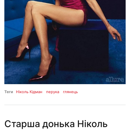
Теги
Ніколь Кідман
перука
глянець
Старша донька Ніколь