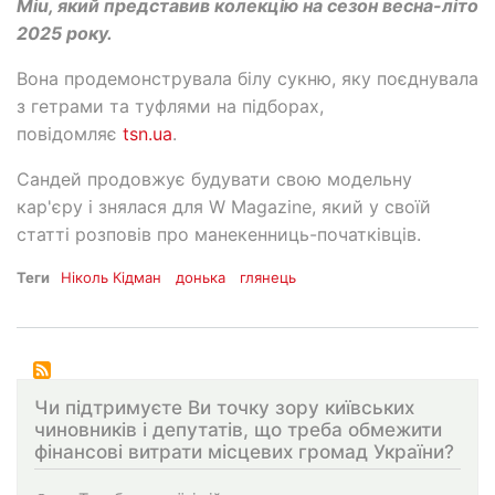
Miu, який представив колекцію на сезон весна-літо
2025 року.
Вона продемонструвала білу сукню, яку поєднувала
з гетрами та туфлями на підборах,
повідомляє
tsn.ua
.
Сандей продовжує будувати свою модельну
кар'єру і знялася для W Magazine, який у своїй
статті розповів про манекенниць-початківців.
Теги
Ніколь Кідман
донька
глянець
Чи підтримуєте Ви точку зору київських
чиновників і депутатів, що треба обмежити
фінансові витрати місцевих громад України?