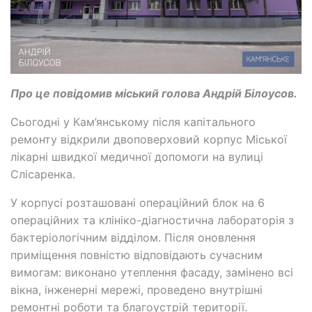
Про це повідомив міський голова Андрій Білоусов.
Сьогодні у Кам’янському після капітального
ремонту відкрили двоповерховий корпус Міської
лікарні швидкої медичної допомоги на вулиці
Слісаренка.
У корпусі розташовані операційний блок на 6
операційних та клініко-діагностична лабораторія з
бактеріологічним відділом. Після оновлення
приміщення повністю відповідають сучасним
вимогам: виконано утеплення фасаду, замінено всі
вікна, інженерні мережі, проведено внутрішні
ремонтні роботи та благоустрій території.