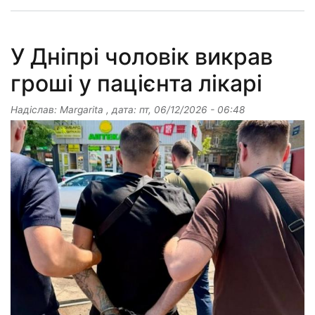
У Дніпрі чоловік викрав
гроші у пацієнта лікарі
Надіслав:
Margarita
, дата:
пт, 06/12/2026 - 06:48