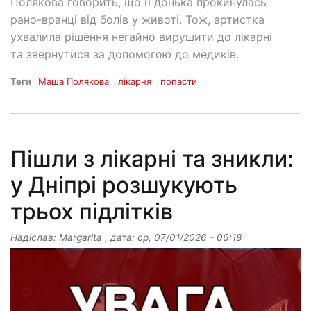
Полякова говорить, що її донька прокинулась
рано-вранці від болів у животі. Тож, артистка
ухвалила рішення негайно вирушити до лікарні
та звернутися за допомогою до медиків.
Теги
Маша Полякова
лікарня
попасти
Пішли з лікарні та зникли:
у Дніпрі розшукують
трьох підлітків
Надіслав:
Margarita
, дата:
ср, 07/01/2026 - 06:18