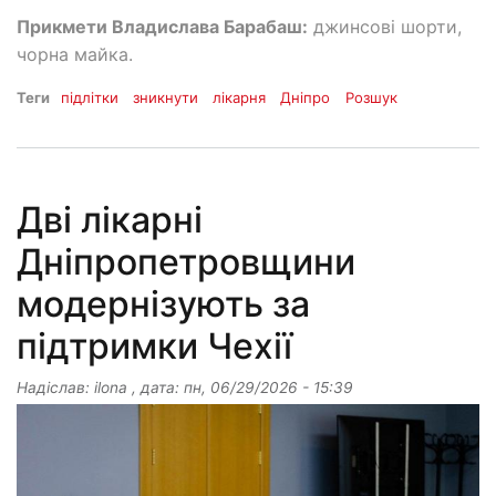
Прикмети Владислава Барабаш:
джинсові шорти,
чорна майка.
Теги
підлітки
зникнути
лікарня
Дніпро
Розшук
Дві лікарні
Дніпропетровщини
модернізують за
підтримки Чехії
Надіслав:
ilona
, дата:
пн, 06/29/2026 - 15:39