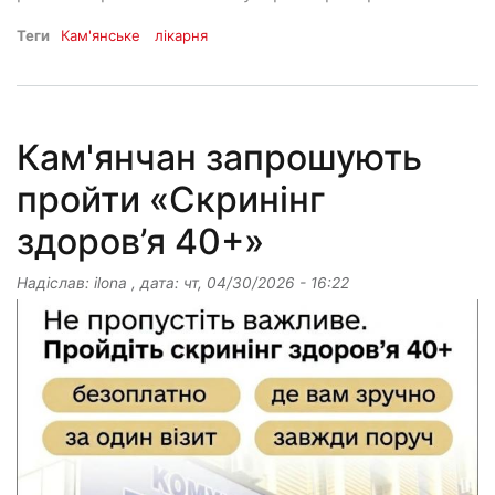
Теги
Кам'янське
лікарня
Кам'янчан запрошують
пройти «Скринінг
здоров’я 40+»
Надіслав:
ilona
, дата:
чт, 04/30/2026 - 16:22