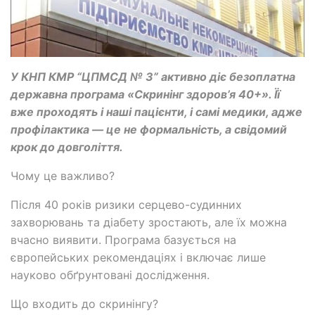
У КНП КМР “ЦПМСД № 3” активно діє безоплатна
державна програма «Скринінг здоров’я 40+». Її
вже проходять і наші пацієнти, і самі медики, адже
профілактика — це не формальність, а свідомий
крок до довголіття.
Чому це важливо?
Після 40 років ризики серцево-судинних
захворювань та діабету зростають, але їх можна
вчасно виявити. Програма базується на
європейських рекомендаціях і включає лише
науково обґрунтовані дослідження.
Що входить до скринінгу?