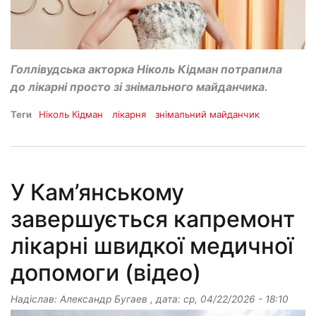
Голлівудська акторка Ніколь Кідман потрапила
до лікарні просто зі знімального майданчика.
Теги
Ніколь Кідман
лікарня
знімальний майданчик
У Кам’янському
завершується капремонт
лікарні швидкої медичної
допомоги (відео)
Надіслав:
Александр Бугаев
, дата:
ср, 04/22/2026 - 18:10