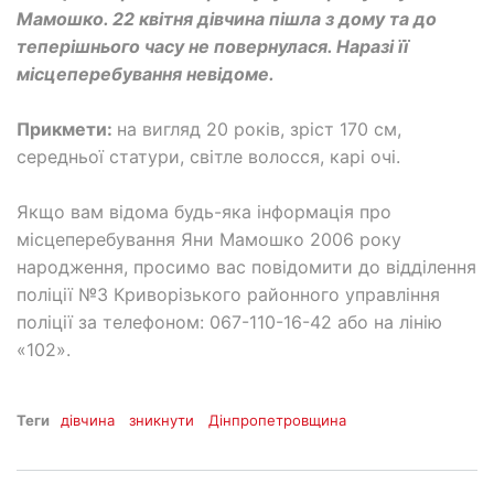
Мамошко. 22 квітня дівчина пішла з дому та до
теперішнього часу не повернулася. Наразі її
місцеперебування невідоме.
Прикмети:
на вигляд 20 років, зріст 170 см,
середньої статури, світле волосся, карі очі.
Якщо вам відома будь-яка інформація про
місцеперебування Яни Мамошко 2006 року
народження, просимо вас повідомити до відділення
поліції №3 Криворізького районного управління
поліції за телефоном: 067-110-16-42 або на лінію
«102».
Теги
дівчина
зникнути
Дінпропетровщина