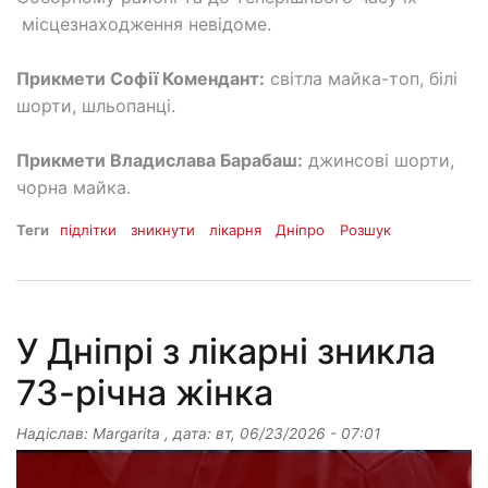
місцезнаходження невідоме.
Прикмети Софії Комендант:
світла майка-топ, білі
шорти, шльопанці.
Прикмети Владислава Барабаш:
джинсові шорти,
чорна майка.
Теги
підлітки
зникнути
лікарня
Дніпро
Розшук
У Дніпрі з лікарні зникла
73-річна жінка
Надіслав:
Margarita
, дата:
вт, 06/23/2026 - 07:01