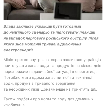
Влада закликає українців бути готовими
до найгіршого сценарію та підготувати план дій
на випадок чергового російського обстрілу, після
якого знов можливі тривалі відключення
електроенергії.
Міністерство внутрішніх справ закликало українців
приготувати запас води та продуктів на кілька днів
через режим надзвичайної ситуації в енергетиці.
Потрібно мати вдома запас питної та технічної
води, продуктів тривалого зберігання
та необхідних ліків щонайменше на три-п'ять діб.
Також подбати про корм та воду для домашніх
улюбленців.