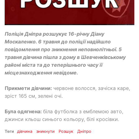
Поліція Дніпра розшукує 16-річну Діану
Москаленко. 6 травня до поліції надійшло
повідомлення про зникнення неповнолітньої. 5
травня дівчина пішла з дому в Шевченківському
районі міста та до теперішнього часу її
місцезнаходження невідоме.
Прикмети дівчини:
червоне волосся, зачіска каре,
зріст 165 см, зелені очі.
Була одягнена:
біла футболка з емблемою авто,
джинси кльош синього кольору, білі кросівки.
Теги
дівчина
зникнути
Розшук
Дніпро