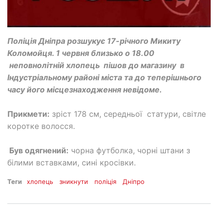
Поліція Дніпра розшукує 17-річного Микиту
Коломойця. 1 червня близько о 18.00
неповнолітній хлопець пішов до магазину в
Індустріальному районі міста та до теперішнього
часу його місцезнаходження невідоме.
Прикмети:
зріст 178 см, середньої статури, світле
коротке волосся.
Був одягнений:
чорна футболка, чорні штани з
білими вставками, сині кросівки.
Теги
хлопець
зникнути
поліція
Дніпро