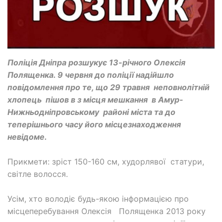
Поліція Дніпра розшукує 13-річного Олексія
Полященка. 9 червня до поліції надійшло
повідомлення про те, що 29 травня неповнолітній
хлопець пішов в з місця мешкання в Амур-
Нижньодніпровському районі міста та до
теперішнього часу його місцезнаходження
невідоме.
Прикмети: зріст 150-160 см, худорлявої статури,
світле волосся.
Усім, хто володіє будь-якою інформацією про
місцеперебування Олексія Полященка 2013 року