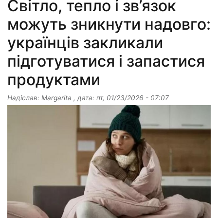
Світло, тепло і зв’язок
можуть зникнути надовго:
українців закликали
підготуватися і запастися
продуктами
Надіслав:
Margarita
, дата:
пт, 01/23/2026 - 07:07