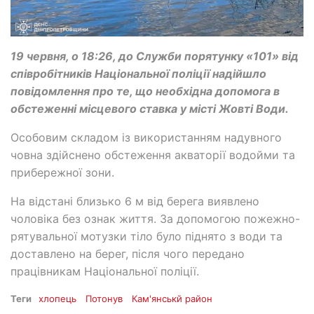
19 червня, о 18:26, до Служби порятунку «101» від
співробітників Національної поліції надійшло
повідомлення про те, що необхідна допомога в
обстеженні місцевого ставка у місті Жовті Води.
Особовим складом із використанням надувного
човна здійснено обстеження акваторії водойми та
прибережної зони.
На відстані близько 6 м від берега виявлено
чоловіка без ознак життя. За допомогою пожежно-
рятувальної мотузки тіло було піднято з води та
доставлено на берег, після чого передано
працівникам Національної поліції.
Теги
хлопець
Потонув
Кам'янськй район