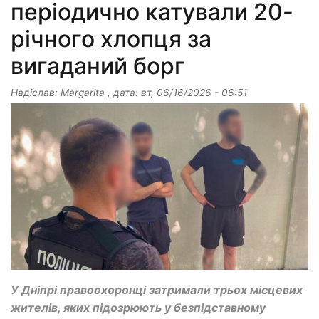
періодично катували 20-
річного хлопця за
вигаданий борг
Надіслав:
Margarita
, дата:
вт, 06/16/2026 - 06:51
У Дніпрі правоохоронці затримали трьох місцевих
жителів, яких підозрюють у безпідставному