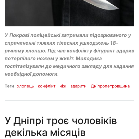
У Покрові поліцейські затримали підозрюваного у
спричиненні тяжких тілесних ушкоджень 18-
річному хлопцю. Під час конфлікту фігурант вдарив
потерпілого ножем у живіт. Молодика
госпіталізували до медичного закладу для надання
необхідної допомоги.
Теги
хлопець
конфлікт
ніж
вдарити
Дніпропетровщина
У Дніпрі троє чоловіків
декілька місяців