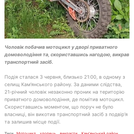
Чоловік побачив мотоцикл у дворі приватного
домоволодіння та, скориставшись нагодою, викрав
транспортний засіб.
Подія сталася 3 червня, близько 21:00, в одному з
селищ Кам’янського району. За даними слідства,
21-річний чоловік незаконно проник на територію
приватного домоволодіння, де помітив мотоцикл.
Скориставшись моментом, що поруч не було
власниці, він викотив транспортний засіб з подвір’я
та залишив місце події.
Теги
Мотоцикл
хлопець
викрасти
Кам'янський район