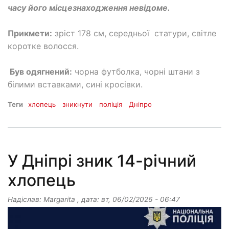
часу його місцезнаходження невідоме.
Прикмети:
зріст 178 см, середньої статури, світле
коротке волосся.
Був одягнений:
чорна футболка, чорні штани з
білими вставками, сині кросівки.
Теги
хлопець
зникнути
поліція
Дніпро
У Дніпрі зник 14-річний
хлопець
Надіслав:
Margarita
, дата:
вт, 06/02/2026 - 06:47