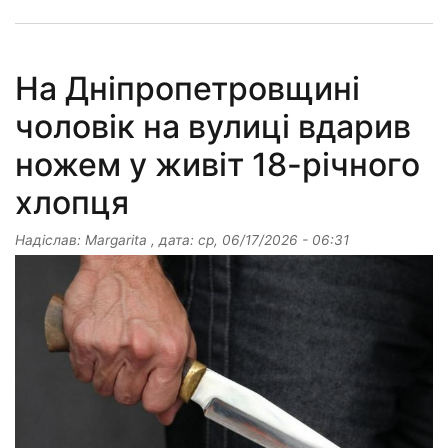
На Дніпропетровщині
чоловік на вулиці вдарив
ножем у живіт 18-річного
хлопця
Надіслав:
Margarita
, дата:
ср, 06/17/2026 - 06:31