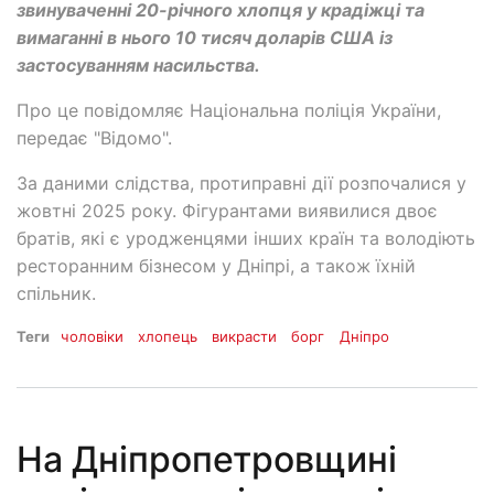
звинуваченні 20-річного хлопця у крадіжці та
вимаганні в нього 10 тисяч доларів США із
застосуванням насильства.
Про це повідомляє Національна поліція України,
передає "Відомо".
За даними слідства, протиправні дії розпочалися у
жовтні 2025 року. Фігурантами виявилися двоє
братів, які є уродженцями інших країн та володіють
ресторанним бізнесом у Дніпрі, а також їхній
спільник.
Теги
чоловіки
хлопець
викрасти
борг
Дніпро
На Дніпропетровщині