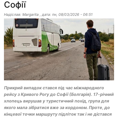
Софії
Надіслав:
Margarita
, дата:
пн, 08/03/2026 - 06:51
Прикрий випадок стався під час міжнародного
рейсу з Кривого Рогу до Софії (Болгарія). 17-річний
хлопець вирушав у туристичний похід, група для
якого мала зібратися вже за кордоном. Проте, до
кінцевої точки маршруту підліток так і не дістався