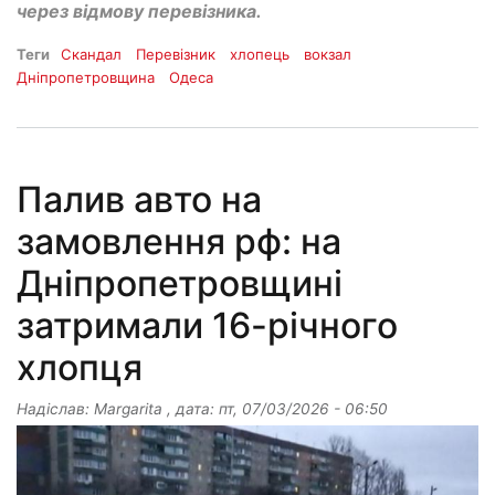
через відмову перевізника.
Теги
Скандал
Перевізник
хлопець
вокзал
Дніпропетровщина
Одеса
Палив авто на
замовлення рф: на
Дніпропетровщині
затримали 16-річного
хлопця
Надіслав:
Margarita
, дата:
пт, 07/03/2026 - 06:50