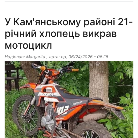
У Кам'янському районі 21-
річний хлопець викрав
мотоцикл
Надіслав:
Margarita
, дата:
ср, 06/24/2026 - 06:16