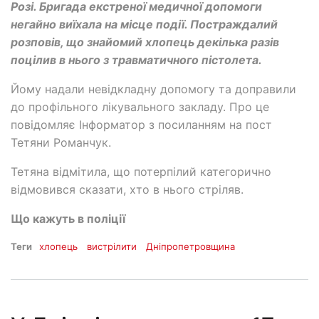
Розі. Бригада екстреної медичної допомоги
негайно виїхала на місце події. Постраждалий
розповів, що знайомий хлопець декілька разів
поцілив в нього з травматичного пістолета.
Йому надали невідкладну допомогу та доправили
до профільного лікувального закладу. Про це
повідомляє Інформатор з посиланням на пост
Тетяни Романчук.
Тетяна відмітила, що потерпілий категорично
відмовився сказати, хто в нього стріляв.
Що кажуть в поліції
Теги
хлопець
вистрілити
Дніпропетровщина