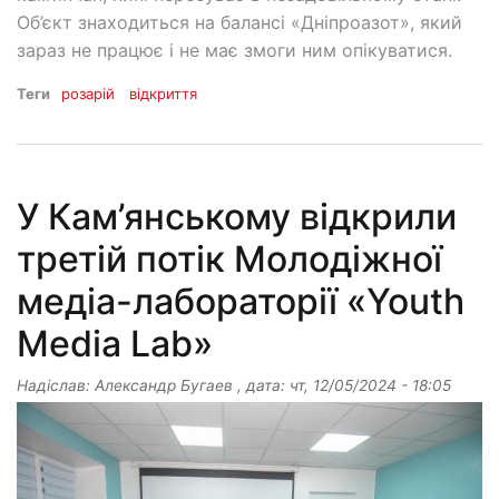
Об’єкт знаходиться на балансі «Дніпроазот», який
зараз не працює і не має змоги ним опікуватися.
Теги
розарій
відкриття
У Кам’янському відкрили
третій потік Молодіжної
медіа-лабораторії «Youth
Media Lab»
Надіслав:
Александр Бугаев
, дата:
чт, 12/05/2024 - 18:05