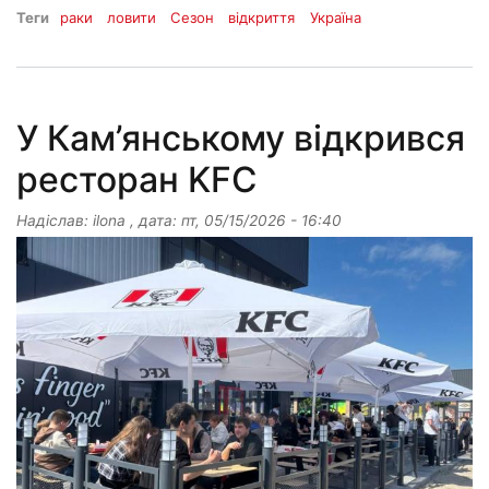
Теги
раки
ловити
Сезон
відкриття
Україна
У Кам’янському відкрився
ресторан KFC
Надіслав:
ilona
, дата:
пт, 05/15/2026 - 16:40