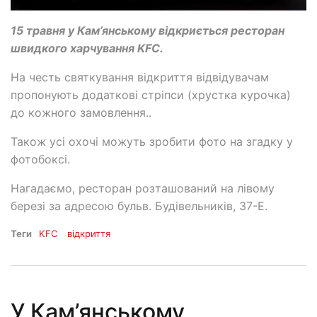
15 травня у Кам’янському відкриється ресторан
швидкого харчування KFC.
На честь святкування відкриття відвідувачам
пропонують додаткові стріпси (хрустка курочка)
до кожного замовлення..
Також усі охочі можуть зробити фото на згадку у
фотобоксі.
Нагадаємо, ресторан розташований на лівому
березі за адресою бульв. Будівельників, 37-Е.
Теги
KFC
відкриття
У Кам’янському