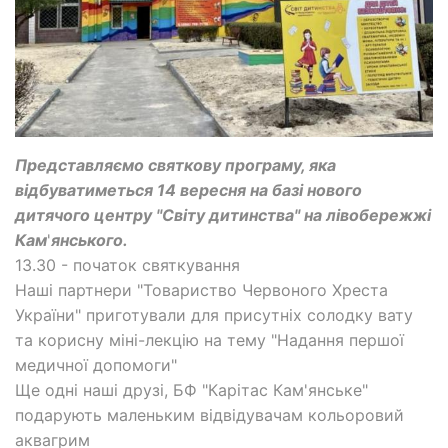
Представляємо святкову програму, яка
відбуватиметься 14 вересня на базі нового
дитячого центру "Світу дитинства" на лівобережжі
Кам
'
янського.
13.30 - початок святкування
Наші партнери "Товариство Червоного Хреста
України" приготували для присутніх солодку вату
та корисну міні-лекцію на тему "Надання першої
медичної допомоги"
Ще одні наші друзі, БФ "Карітас Кам'янське"
подарують маленьким відвідувачам кольоровий
аквагрим