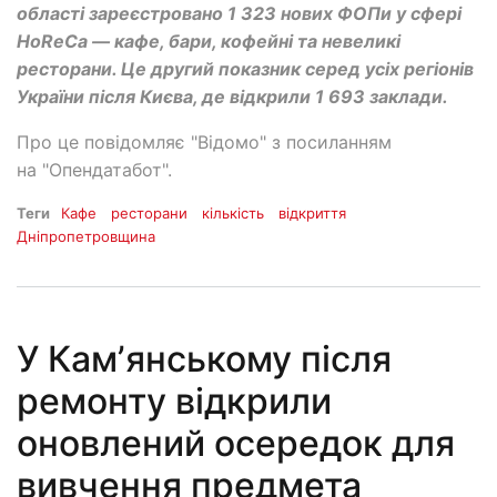
області зареєстровано 1 323 нових ФОПи у сфері
HoReCa — кафе, бари, кофейні та невеликі
ресторани. Це другий показник серед усіх регіонів
України після Києва, де відкрили 1 693 заклади.
Про це повідомляє "Відомо" з посиланням
на "Опендатабот".
Теги
Кафе
ресторани
кількість
відкриття
Дніпропетровщина
У Камʼянському після
ремонту відкрили
оновлений осередок для
вивчення предмета