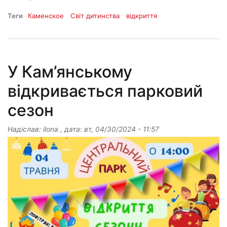
Теги
Каменское
Світ дитинства
відкриття
У Кам’янському
відкривається парковий
сезон
Надіслав:
ilona
, дата:
вт, 04/30/2024 - 11:57