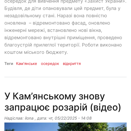
осередок для вивчення предмету «Захист України».
Будівля, де діти опановували цей предмет, була у
незадовільному стані. Наразі вона повністю
оновлена – відремонтовано фасад, оновлено
інженерні мережі, встановлено нові вікна,
відремонтовано внутрішні приміщення, проведено
благоустрій прилеглої території. Роботи виконано
коштом міського бюджету.
Теги
Кам'янське
осередок
відкриття
У Кам’янському знову
запрацює розарій (відео)
Надіслав:
ilona
, дата:
чт, 05/22/2025 - 14:08