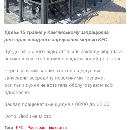
Удень 15 травня у Кам’янському запрацював
ресторан швидкого харчування мережі KFC.
Ще до офіційного відкриття біля закладу зібралася
велика кількість охочих відвідати новий ресторан.
Через значний наплив гостей відвідувачів
запускали всередину невеликими групами,
оскільки кухня не встигала обслуговувати всіх
одночасно.
Заклад працюватиме щодня з 08:00 до 22:30.
Фото: Любиме місто
Теги
KFC
Ресторан
відкриття