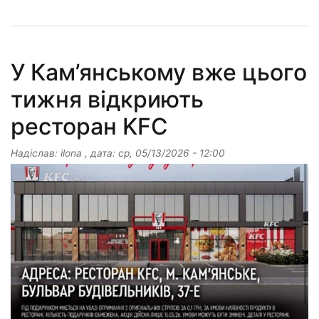
У Кам’янському вже цього
тижня відкриють
ресторан KFC
Надіслав:
ilona
, дата:
ср, 05/13/2026 - 12:00