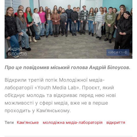
Про це повідомив міський голова Андрій Білоусов.
Відкрили третій потік Молодіжної медіа-
лабораторії «Youth Media Lab». Проєкт, який
об’єднує молодь та відкриває перед нею нові
можливості у сфері медіа, вже не в перше
проходить у Кам’янському.
Теги
Кам'янське
молодіжна медіа-лабораторія
відкриття