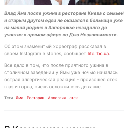
Влад Яма после ужина в ресторане Киева с семьей
и старым другом едва не оказался в больнице уже
на малой родине в Запорожье незадолго до
участия в прямом эфире ко Дню Независимости.
Об этом знаменитый хореограф рассказал в
своем Instagram в stories, сообщает
lite.rbc.ua
.
Все дело в том, что после приятного ужина в
столичном заведении у Ямы уже ночью началась
острая аллергическая реакция - произошел отек
глаз и горла, очень осложнилось дыхание.
Теги
Яма
Ресторан
Аллергия
отек