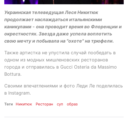
Украинская телеведущая Леся Никитюк
продолжает наслаждаться итальянскими
каникулами - она проводит время во Флоренции и
окрестностях. Звезда даже успела воплотить
свою мечту и побывала на "охоте" на трюфели.
Также артистка не упустила случай пообедать в
одном из модных мишленовских ресторанов
города и отправилась в Gucci Osteria da Massimo
Bottura.
Своими впечатлениями и фото Леди Ле поделилась
в Instagram.
Теги
Никитюк
Ресторан
суп
образ