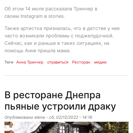
Об этом 14 июля рассказала Тринчер в
своем Instagram в stories.
Также артистка призналась, что в детстве у нее
часто возникали проблемы с поджелудочной.
Сейчас, как и раньше в таких ситуациях, на
помощь Анне пришла мама.
Теги
Анна Тринчер
отравиться
Ресторан
мидии
В ресторане Днепра
пьяные устроили драку
Опубликовано
elena
-
сб, 02/12/2022 - 14:16