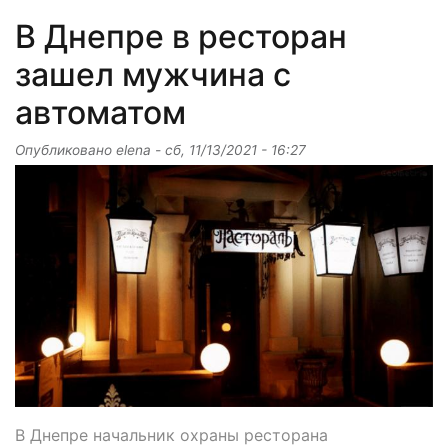
В Днепре в ресторан
зашел мужчина с
автоматом
Опубликовано
elena
-
сб, 11/13/2021 - 16:27
В Днепре начальник охраны ресторана