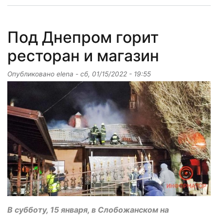
Под Днепром горит
ресторан и магазин
Опубликовано
elena
-
сб, 01/15/2022 - 19:55
В субботу, 15 января, в Слобожанском на