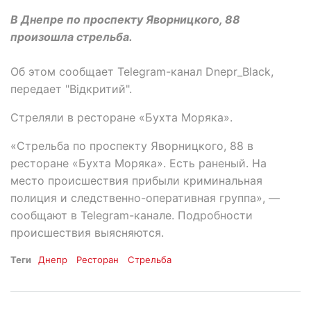
В Днепре по проспекту Яворницкого, 88
произошла стрельба.
Об этом сообщает Telegram-канал Dnepr_Black,
передает "Відкритий".
Стреляли в ресторане «Бухта Моряка».
«Стрельба по проспекту Яворницкого, 88 в
ресторане «Бухта Моряка». Есть раненый. На
место происшествия прибыли криминальная
полиция и следственно-оперативная группа», —
сообщают в Telegram-канале. Подробности
происшествия выясняются.
Теги
Днепр
Ресторан
Стрельба