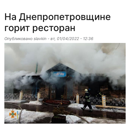
На Днепропетровщине
горит ресторан
Опубликовано
slavkin
-
вт, 01/04/2022 - 12:36