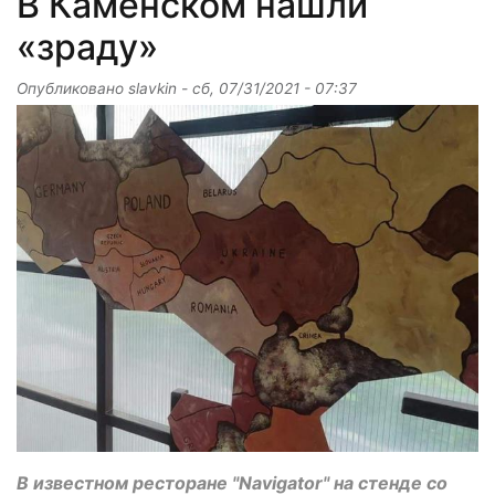
В Каменском нашли
«зраду»
Опубликовано
slavkin
-
сб, 07/31/2021 - 07:37
В известном ресторане "Navigator" на стенде со