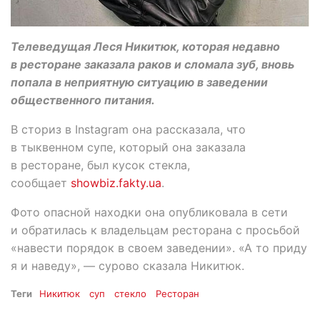
Телеведущая Леся Никитюк, которая недавно
в ресторане заказала раков и сломала зуб, вновь
попала в неприятную ситуацию в заведении
общественного питания.
В сториз в Instagram она рассказала, что
в тыквенном супе, который она заказала
в ресторане, был кусок стекла,
сообщает
showbiz.fakty.ua
.
Фото опасной находки она опубликовала в сети
и обратилась к владельцам ресторана с просьбой
«навести порядок в своем заведении». «А то приду
я и наведу», — сурово сказала Никитюк.
Теги
Никитюк
суп
стекло
Ресторан