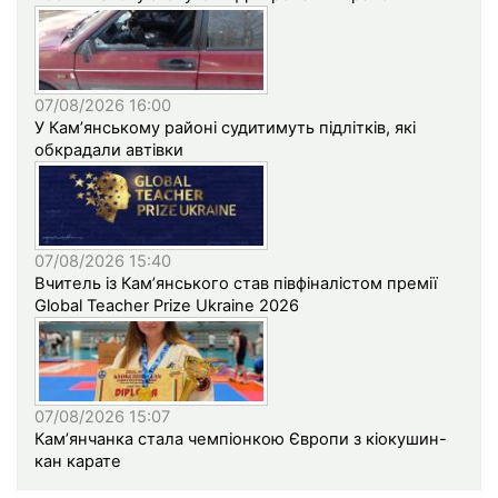
07/08/2026 16:00
У Кам’янському районі судитимуть підлітків, які
обкрадали автівки
07/08/2026 15:40
Вчитель із Кам’янського став півфіналістом премії
Global Teacher Prize Ukraine 2026
07/08/2026 15:07
Кам’янчанка стала чемпіонкою Європи з кіокушин-
кан карате