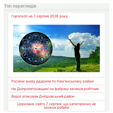
Топ переглядів
Гороскоп на 7 серпня 2026 року
Росіяни знову вдарили по Кам'янському районі
На Дніпропетровщині на фабриці загинув робітник
Ворог атакував Дніпровський район
Церковне свято 7 серпня: що категорично не
можна робити