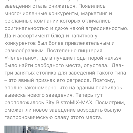
заведения стала снижаться. Появились
многочисленные конкуренты, маркетинг и
рекламные компании которых отличались
оригинальностью и даже некой агрессивностью.
Да и ассортимент блюд и напитков у
конкурентов был более привлекательным и
разнообразным. Постепенно пиццерия
«Челентано», где в лучшие годы порой нельзя
было найти свободного места, опустела. Два-
три занятых столика для заведений такого типа
– это явный признак его регресса. Поэтому,
вполне закономерно, что на здании появилась
вывеска нового заведения. Теперь тут
расположилось Sity BistroMIX-MAX. Посмотрим,
сможет ли новое заведение возродить былую
гастрономическую славу этого места.