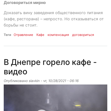
Договориться мирно
Доказать вину заведения общественного питания
(кафе, ресторана) – непросто. Но отказываться от
борьбы не стоит.
Теги
Отравление
Кафе
компенсация
договориться
В Днепре горело кафе -
видео
Опубликовано
slavkin
-
чт, 10/28/2021 - 06:16