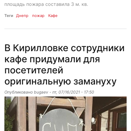
площадь пожара составила 3 м. кв.
Теги
Днепр
пожар
Кафе
В Кирилловке сотрудники
кафе придумали для
посетителей
оригинальную замануху
Опубликовано
bugaev
-
пт, 07/16/2021 - 17:50