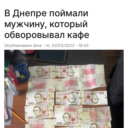
В Днепре поймали
мужчину, который
обворовывал кафе
Опубликовано
ilona
-
пт, 02/03/2023 - 19:45