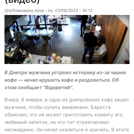
Опубликовано
ilona
-
пн, 01/09/2023 - 16:13
В Днепре мужчина устроил истерику из-за чашки
кофе — начал крушить кафе и раздеваться. Об
этом сообщает "Відкритий".
Вчера, 8 января, в одно из днепровских кафе зашел
мужчина, чтобы купить американо. Бариста
объяснил, что не может приготовить клиенту его
любимый напиток, на что тот отреагировал
неожиданно. Он начал скалиться и кричать. В итоге