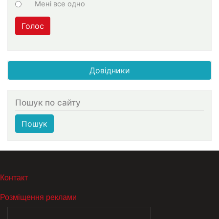
Мені все одно
Голос
Довідники
Пошук по сайту
Пошук
МЕНЮ В ПОДВАЛЕ
Контакт
Розміщення реклами