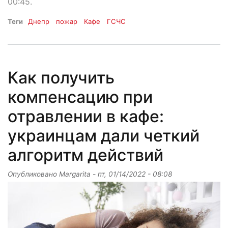
00:45.
Теги
Днепр
пожар
Кафе
ГСЧС
Как получить
компенсацию при
отравлении в кафе:
украинцам дали четкий
алгоритм действий
Опубликовано
Margarita
-
пт, 01/14/2022 - 08:08