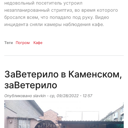
недовольный посетитель устроил
незапланированный стриптиз, во время которого
бросался всем, что попадало под руку. Видео
инцидента сняли камеры наблюдения кафе.
Теги
Погром
Кафе
ЗаВетерило в Каменском,
заВетерило
Опубликовано
slavkin
-
ср, 09/28/2022 - 12:57