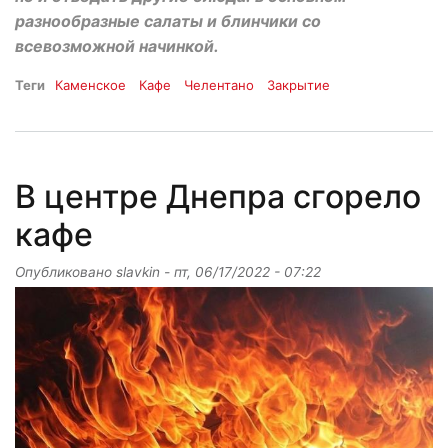
разнообразные салаты и блинчики со
всевозможной начинкой.
Теги
Каменское
Кафе
Челентано
Закрытие
В центре Днепра сгорело
кафе
Опубликовано
slavkin
-
пт, 06/17/2022 - 07:22