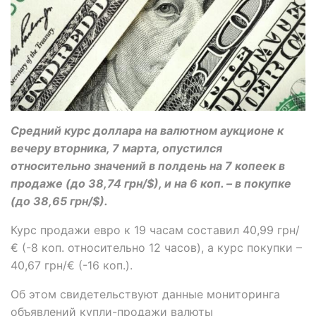
Средний курс доллара на валютном аукционе к
вечеру вторника, 7 марта, опустился
относительно значений в полдень на 7 копеек в
продаже (до 38,74 грн/$), и на 6 коп. – в покупке
(до 38,65 грн/$).
Курс продажи евро к 19 часам составил 40,99 грн/
€ (-8 коп. относительно 12 часов), а курс покупки –
40,67 грн/€ (-16 коп.).
Об этом свидетельствуют данные мониторинга
объявлений купли-продажи валюты