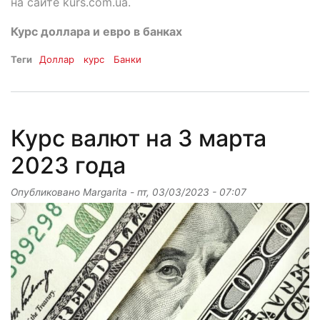
на сайте kurs.com.ua.
Курс доллара и евро в банках
Теги
Доллар
курс
Банки
Курс валют на 3 марта
2023 года
Опубликовано
Margarita
-
пт, 03/03/2023 - 07:07