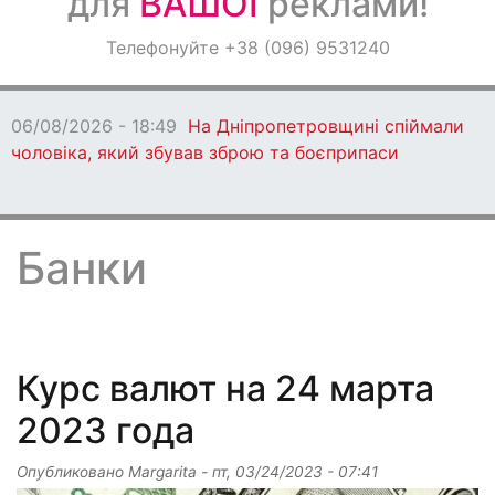
для
ВАШОЇ
реклами!
Оголошення
Телефонуйте +38 (096) 9531240
Світ навкруги
06/08/2026 - 18:47
Ворог протягом д
бив по Дніпропетровщині: є загиблі
Банки
Курс валют на 24 марта
2023 года
Опубликовано
Margarita
-
пт, 03/24/2023 - 07:41