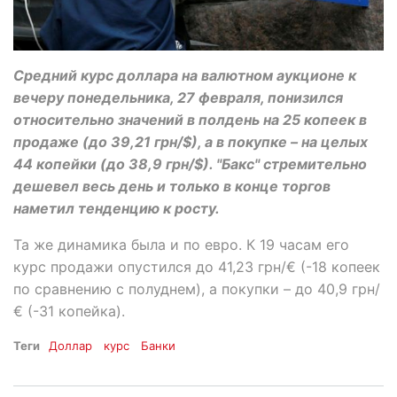
Средний курс доллара на валютном аукционе к
вечеру понедельника, 27 февраля, понизился
относительно значений в полдень на 25 копеек в
продаже (до 39,21 грн/$), а в покупке – на целых
44 копейки (до 38,9 грн/$). "Бакс" стремительно
дешевел весь день и только в конце торгов
наметил тенденцию к росту.
Та же динамика была и по евро. К 19 часам его
курс продажи опустился до 41,23 грн/€ (-18 копеек
по сравнению с полуднем), а покупки – до 40,9 грн/
€ (-31 копейка).
Теги
Доллар
курс
Банки