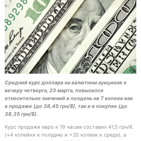
Средний курс доллара на валютном аукционе к
вечеру четверга, 23 марта, повысился
относительно значений в полдень на 7 копеек как
в продаже (до 38,45 грн/$), так и в покупке (до
38,35 грн/$).
Курс продажи евро к 19 часам составил 41,5 грн/€
(+4 копейки к полудню и +35 копеек к среде), а