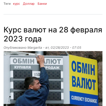
Теги
курс
Доллар
Банки
Курс валют на 28 февраля
2023 года
Опубликовано
Margarita
-
вт, 02/28/2023 - 07:05