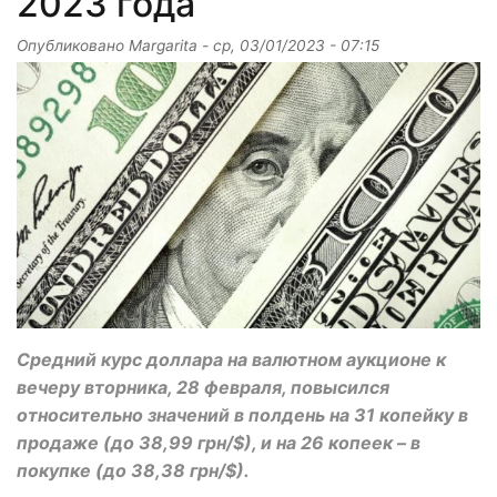
2023 года
Опубликовано
Margarita
-
ср, 03/01/2023 - 07:15
Средний курс доллара на валютном аукционе к
вечеру вторника, 28 февраля, повысился
относительно значений в полдень на 31 копейку в
продаже (до 38,99 грн/$), и на 26 копеек – в
покупке (до 38,38 грн/$).