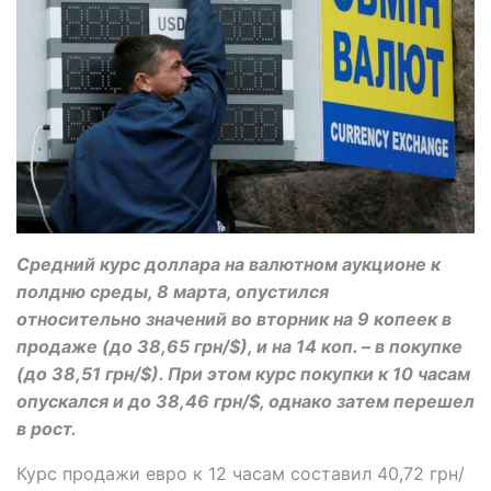
Средний курс доллара на валютном аукционе к
полдню среды, 8 марта, опустился
относительно значений во вторник на 9 копеек в
продаже (до 38,65 грн/$), и на 14 коп. – в покупке
(до 38,51 грн/$). При этом курс покупки к 10 часам
опускался и до 38,46 грн/$, однако затем перешел
в рост.
Курс продажи евро к 12 часам составил 40,72 грн/