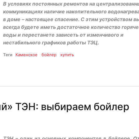
В условиях постоянных ремонтов на централизованн
коммуникациях наличие накопительного водонагрев
в доме – настоящее спасение. С этим устройством в
всегда будете иметь достаточное количество горяч
воды и перестанете зависеть от изменчивого и
нестабильного графиков работы ТЭЦ.
Теги
Каменское
бойлер
купить
й» ТЭН: выбираем бойлер
ТЭН – один из основных компонентов в бойлере. О