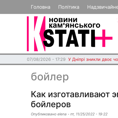
Основная навигация
Головна
Політика
Надзвичайн
07/08/2026 - 17:29
У Дніпрі зникли двоє чо
бойлер
Как изготавливают 
бойлеров
Опубликовано
elena
-
пт, 11/25/2022 - 19:22