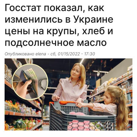
Госстат показал, как
изменились в Украине
цены на крупы, хлеб и
подсолнечное масло
Опубликовано
elena
-
сб, 01/15/2022 - 17:30