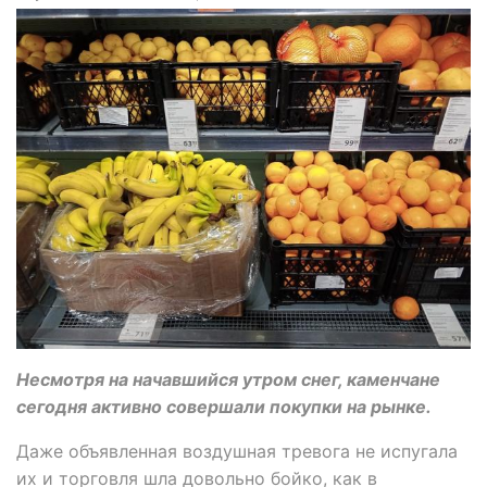
Несмотря на начавшийся утром снег, каменчане
сегодня активно совершали покупки на рынке.
Даже объявленная воздушная тревога не испугала
их и торговля шла довольно бойко, как в