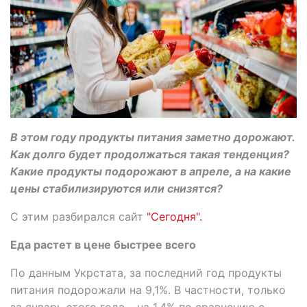
В этом году продукты питания заметно дорожают.
Как долго будет продолжаться такая тенденция?
Какие продукты подорожают в апреле, а на какие
цены стабилизируются или снизятся?
С этим разбирался сайт
"Сегодня".
Еда растет в цене быстрее всего
По данным Укрстата, за последний год продукты
питания подорожали на 9,1%. В частности, только
за январь этого года – на 1,4% по сравнению с