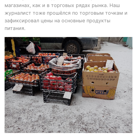
магазинах, как и в торговых рядах рынка. Наш
журналист тоже прошёлся по торговым точкам и
зафиксировал цены на основные продукты
питания.