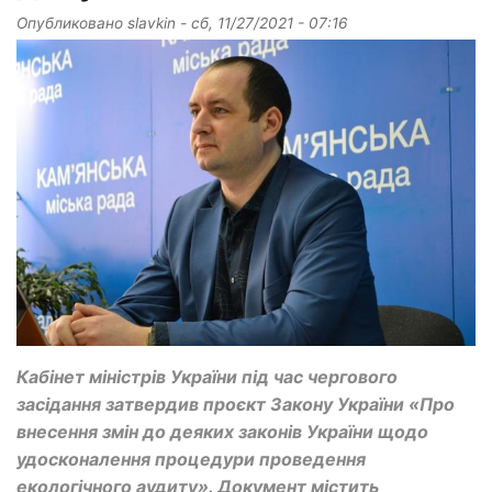
Опубликовано
slavkin
-
сб, 11/27/2021 - 07:16
Кабінет міністрів України під час чергового
засідання затвердив проєкт Закону України «Про
внесення змін до деяких законів України щодо
удосконалення процедури проведення
екологічного аудиту». Документ містить