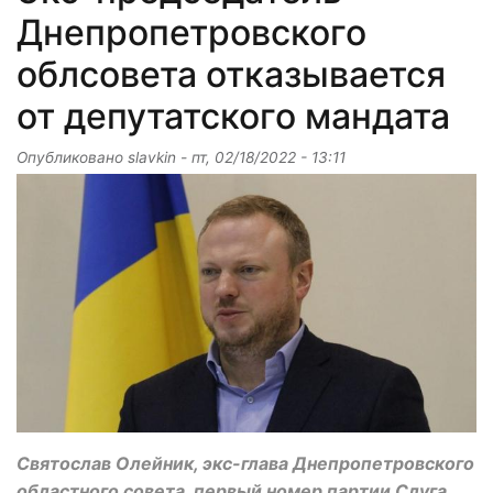
Днепропетровского
облсовета отказывается
от депутатского мандата
Опубликовано
slavkin
-
пт, 02/18/2022 - 13:11
Святослав Олейник, экс-глава Днепропетровского
областного совета, первый номер партии Слуга