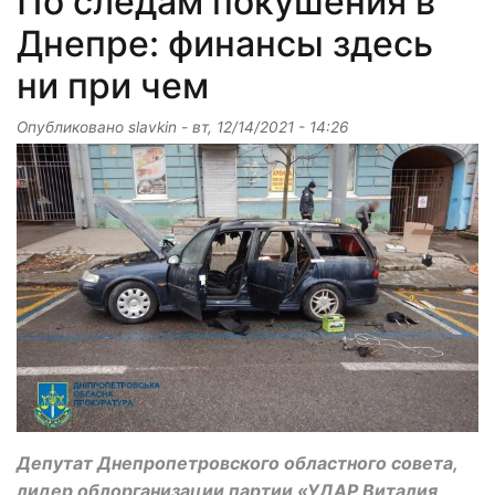
По следам покушения в
Днепре: финансы здесь
ни при чем
Опубликовано
slavkin
-
вт, 12/14/2021 - 14:26
Депутат Днепропетровского областного совета,
лидер облорганизации партии «УДАР Виталия