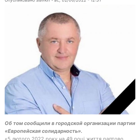
Опубликовано
slavkin
-
вс, 02/06/2022 - 12:31
Об том сообщили в городской организации партии
«Европейская солидарность».
«5 лютого 2022 року на 49 році життя раптово