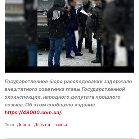
Государственное бюро расследований задержало
внештатного советника главы Государственной
экоинспекции, народного депутата прошлого
созыва. Об этом сообщило издание
https://49000.com.ua/
.
Теги
Днепр
Депутат
взятка