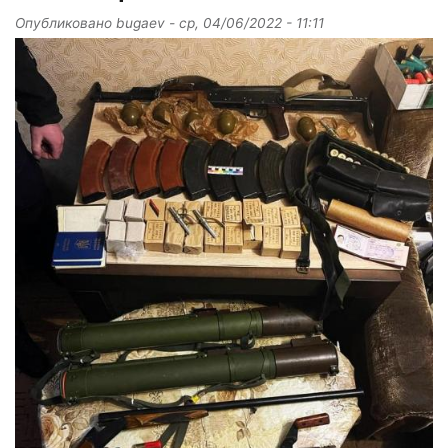
Опубликовано
bugaev
-
ср, 04/06/2022 - 11:11