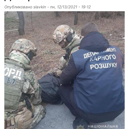
Опубликовано
slavkin
-
пн, 12/13/2021 - 19:12