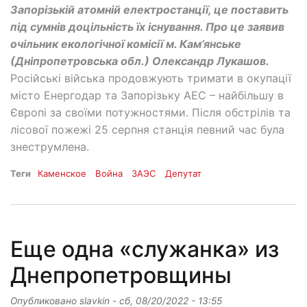
Запорізькій атомній електростанції, це поставить
під сумнів доцільність їх існування. Про це заявив
очільник екологічної комісії м. Кам’янське
(Дніпропетровська обл.) Олександр Лукашов.
Російські війська продовжують тримати в окупації
місто Енергодар та Запорізьку АЕС – найбільшу в
Європі за своїми потужностями. Після обстрілів та
лісової пожежі 25 серпня станція певний час була
знеструмлена.
Теги
Каменское
Война
ЗАЭС
Депутат
Еще одна «служанка» из
Днепропетровщины
Опубликовано
slavkin
-
сб, 08/20/2022 - 13:55