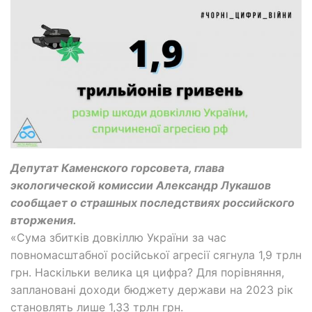
Депутат Каменского горсовета, глава
экологической комиссии Александр Лукашов
сообщает о страшных последствиях российского
вторжения.
«Сума збитків довкіллю України за час
повномасштабної російської агресії сягнула 1,9 трлн
грн. Наскільки велика ця цифра? Для порівняння,
заплановані доходи бюджету держави на 2023 рік
становлять лише 1,33 трлн грн.