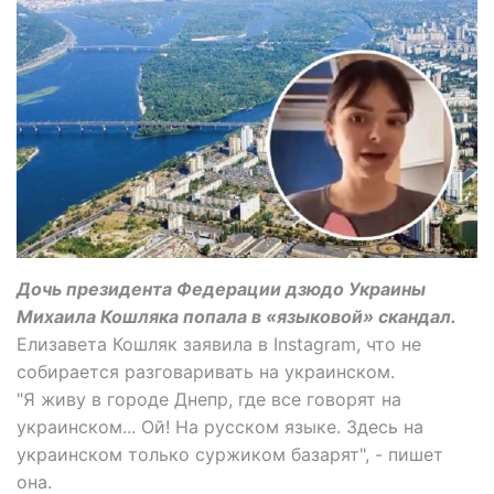
Дочь президента Федерации дзюдо Украины
Михаила Кошляка попала в «языковой» скандал.
Елизавета Кошляк заявила в Instagram, что не
собирается разговаривать на украинском.
"Я живу в городе Днепр, где все говорят на
украинском... Ой! На русском языке. Здесь на
украинском только суржиком базарят", - пишет
она.