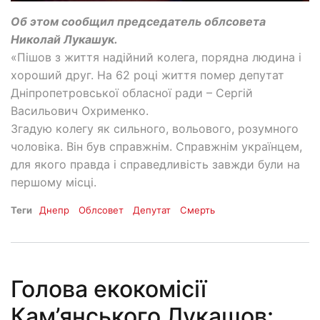
Об этом сообщил председатель облсовета
Николай Лукашук.
«Пішов з життя надійний колега, порядна людина і
хороший друг. На 62 році життя помер депутат
Дніпропетровської обласної ради – Сергій
Васильович Охрименко.
Згадую колегу як сильного, вольового, розумного
чоловіка. Він був справжнім. Справжнім українцем,
для якого правда і справедливість завжди були на
першому місці.
Теги
Днепр
Облсовет
Депутат
Смерть
Голова екокомісії
Кам’янського Лукашов: