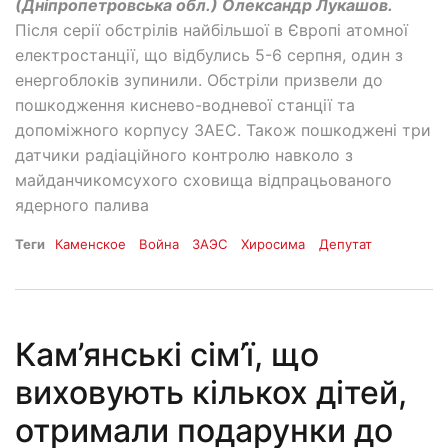
(Дніпропетровська обл.) Олександр Лукашов.
Після серії обстрілів найбільшої в Європі атомної
електростанції, що відбулись 5-6 серпня, один з
енергоблоків зупинили. Обстріли призвели до
пошкодження киснево-водневої станції та
допоміжного корпусу ЗАЕС. Також пошкоджені три
датчики радіаційного контролю навколо з
майданчикомсухого сховища відпрацьованого
ядерного палива
Теги
Каменское
Война
ЗАЭС
Хиросима
Депутат
Кам’янські сім’ї, що
виховують кількох дітей,
отримали подарунки до