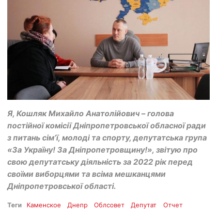
Я, Кошляк Михайло Анатолійович – голова
постійної комісії Дніпропетровської обласної ради
з питань сім’ї, молоді та спорту, депутатська група
«За Україну! За Дніпропетровщину!», звітую про
свою депутатську діяльність за 2022 рік перед
своїми виборцями та всіма мешканцями
Дніпропетровської області.
Теги
Каменское
Днепр
Облсовет
Депутат
Отчет