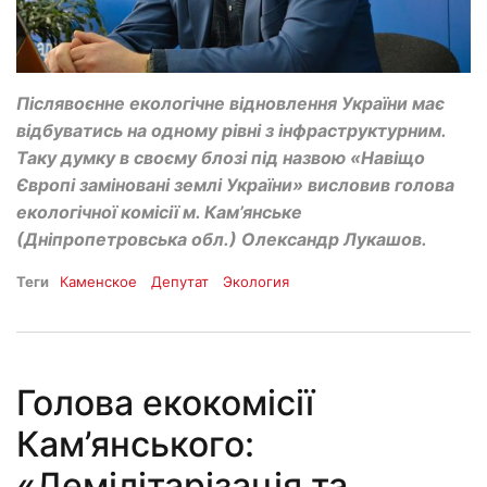
Післявоєнне екологічне відновлення України має
відбуватись на одному рівні з інфраструктурним.
Таку думку в своєму блозі під назвою «Навіщо
Європі заміновані землі України» висловив голова
екологічної комісії м. Кам’янське
(Дніпропетровська обл.) Олександр Лукашов.
Теги
Каменское
Депутат
Экология
Голова екокомісії
Кам’янського:
«Демілітарізація та