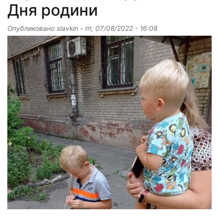
Дня родини
Опубликовано
slavkin
-
пт, 07/08/2022 - 16:08