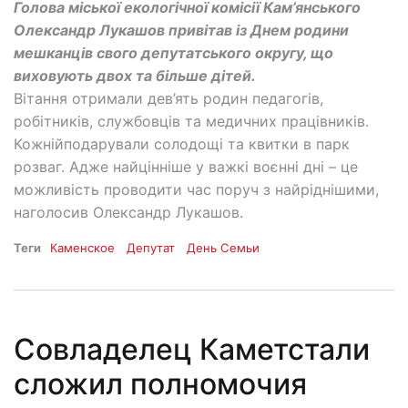
Голова міської екологічної комісії Кам’янського
Олександр Лукашов привітав із Днем родини
мешканців свого депутатського округу, що
виховують двох та більше дітей.
Вітання отримали дев’ять родин педагогів,
робітників, службовців та медичних працівників.
Кожнійподарували солодощі та квитки в парк
розваг. Адже найцінніше у важкі воєнні дні – це
можливість проводити час поруч з найріднішими,
наголосив Олександр Лукашов.
Теги
Каменское
Депутат
День Семьи
Совладелец Каметстали
сложил полномочия