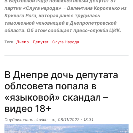
В Верховной Раде появился новый депутат от
партии «Слуга народа» - Валентина Короленко из
Кривого Рога, которая ранее трудилась
таможенной чиновницей в Днепропетровской
области. Об этом сообщает пресс-служба ЦИК.
Теги
Днепр
Депутат
Слуга Народа
В Днепре дочь депутата
облсовета попала в
«языковой» скандал –
видео 18+
Опубликовано
slavkin
-
чт, 08/11/2022 - 18:31