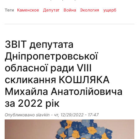
Теги
Каменское
Депутат
Война
Экология
ущерб
ЗВІТ депутата
Дніпропетровської
обласної ради VIII
скликання КОШЛЯКА
Михайла Анатолійовича
за 2022 рік
Опубликовано
slavkin
-
чт, 12/29/2022 - 17:47