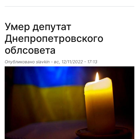
Умер депутат
Днепропетровского
облсовета
Опубликовано
slavkin
-
вс, 12/11/2022 - 17:13