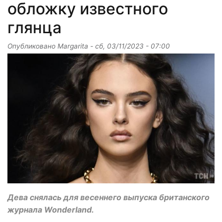
обложку известного
глянца
Опубликовано
Margarita
-
сб, 03/11/2023 - 07:00
Дева снялась для весеннего выпуска британского
журнала Wonderland.