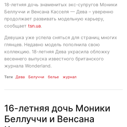
18-летняя дочь знаменитых экс-супругов Моники
Беллуччи и Венсана Касселя — Дева – уверенно
продолжает развивать модельную карьеру,
сообщает
tsn.ua
.
Девушка уже успела сняться для страниц многих
глянцев. Недавно модель пополнила свою
коллекцию. 18-летняя Дева украсила обложку
весеннего выпуска известного британского
журнала Wonderland.
Теги
Дева
Белуччи
белье
журнал
16-летняя дочь Моники
Беллуччи и Венсана