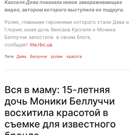
Касселя Дева показала новое завораживающее
видео, автором которого выступила ее подруга.
Ролик, главными героинями которого стали Дева и
Глория, юная дочь Венсана Касселя и Моники
Беллуччи запостила в своем блоге,
сообщает
lite.rbc.ua
.
Теги
Дева
Белуччи
ролик
красота
Вся в маму: 15-летняя
дочь Моники Беллуччи
восхитила красотой в
съемке для известного