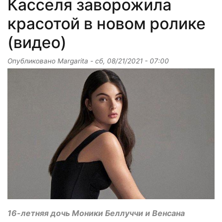
Касселя заворожила
красотой в новом ролике
(видео)
Опубликовано
Margarita
-
сб, 08/21/2021 - 07:00
16-летняя дочь Моники Беллуччи и Венсана