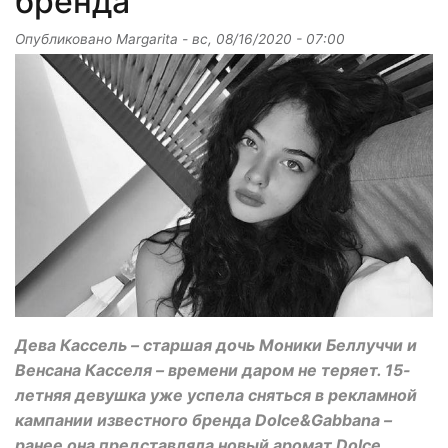
бренда
Опубликовано
Margarita
-
вс, 08/16/2020 - 07:00
Дева Кассель – старшая дочь Моники Беллуччи и
Венсана Касселя – времени даром не теряет. 15-
летняя девушка уже успела сняться в рекламной
кампании известного бренда Dolce&Gabbana –
ранее она представляла новый аромат Dolce