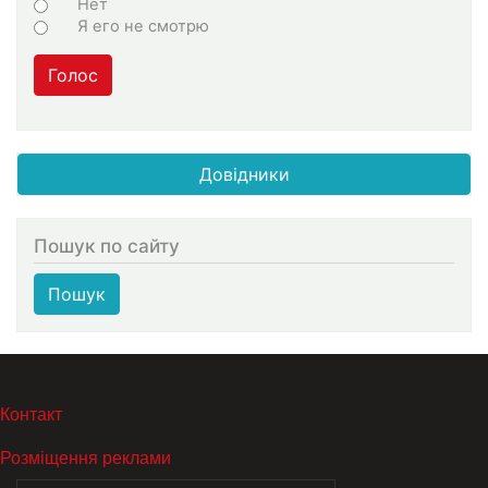
Нет
Я его не смотрю
Голос
Довідники
Пошук по сайту
Пошук
МЕНЮ В ПОДВАЛЕ
Контакт
Розміщення реклами