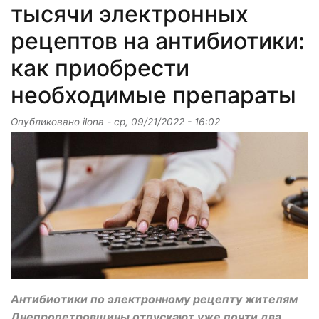
тысячи электронных
рецептов на антибиотики:
как приобрести
необходимые препараты
Опубликовано
ilona
-
ср, 09/21/2022 - 16:02
Антибиотики по электронному рецепту жителям
Днепропетровщины отпускают уже почти два