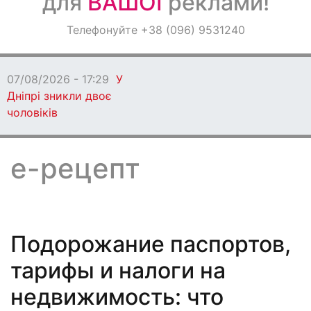
для
ВАШОЇ
реклами!
Оголошення
Телефонуйте +38 (096) 9531240
Світ навкруги
07/08/2026 - 17:29
У
Дніпрі зникли двоє
чоловіків
е-рецепт
Подорожание паспортов,
тарифы и налоги на
недвижимость: что