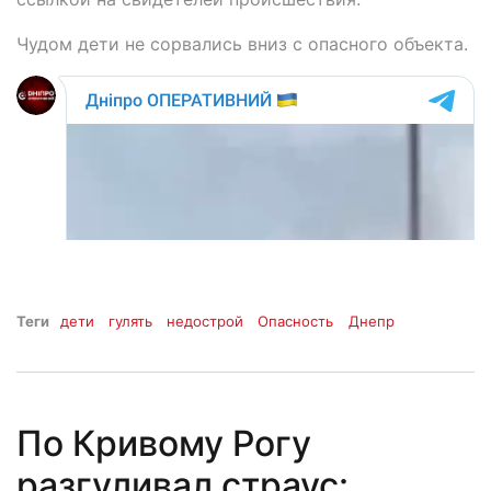
Чудом дети не сорвались вниз с опасного объекта.
Теги
дети
гулять
недострой
Опасность
Днепр
По Кривому Рогу
разгуливал страус: