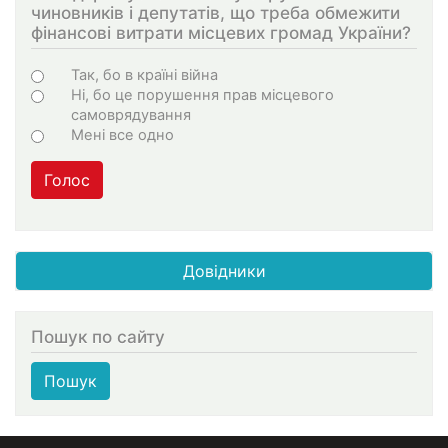
чиновників і депутатів, що треба обмежити
фінансові витрати місцевих громад України?
Choices
Так, бо в країні війна
Ні, бо це порушення прав місцевого
самоврядування
Мені все одно
Голос
Довідники
Пошук по сайту
Пошук