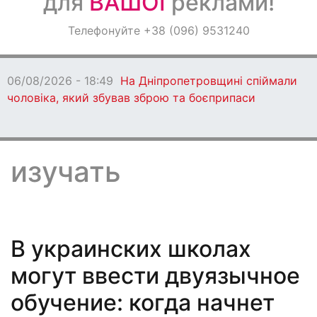
для
ВАШОЇ
реклами!
Оголошення
Телефонуйте +38 (096) 9531240
Світ навкруги
06/08/2026 - 18:49
На Дніпропетровщині спіймали
чоловіка, який збував зброю та боєприпаси
изучать
В украинских школах
могут ввести двуязычное
обучение: когда начнет