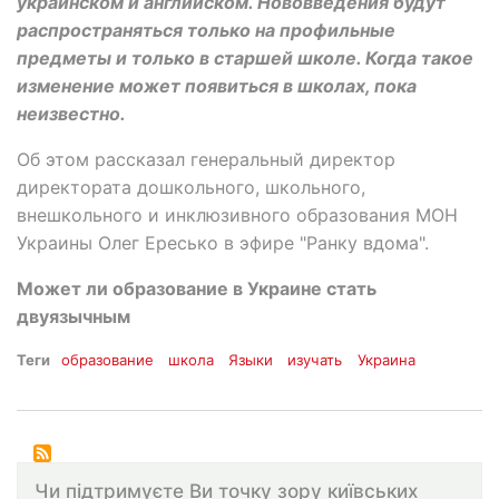
украинском и английском. Нововведения будут
распространяться только на профильные
предметы и только в старшей школе. Когда такое
изменение может появиться в школах, пока
неизвестно.
Об этом рассказал генеральный директор
директората дошкольного, школьного,
внешкольного и инклюзивного образования МОН
Украины Олег Ересько в эфире "Ранку вдома".
Может ли образование в Украине стать
двуязычным
Теги
образование
школа
Языки
изучать
Украина
Чи підтримуєте Ви точку зору київських