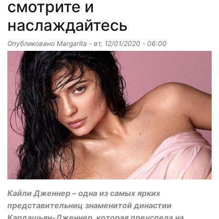
смотрите и
наслаждайтесь
Опубликовано
Margarita
-
вт, 12/01/2020 - 06:00
Кайли Дженнер – одна из самых ярких
представительниц знаменитой династии
Кардашьян-Дженнер, которая преуспела на