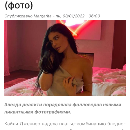
(фото)
Опубликовано
Margarita
-
пн, 08/01/2022 - 06:00
Звезда реалити порадовала фолловеров новыми
пикантными фотографиями.
Кайли Дженнер надела платье-комбинацию бледно-