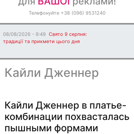
для
ВАШОЇ
реклами!
Оголошення
Телефонуйте +38 (096) 9531240
Світ навкруги
08/08/2026 - 9:49
Свято 9 серпня:
традиції та прикмети цього дня
Кайли Дженнер
Кайли Дженнер в платье-
комбинации похвасталась
пышными формами