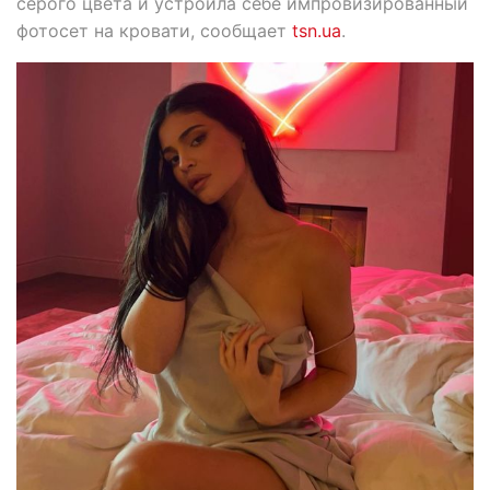
серого цвета и устроила себе импровизированный
фотосет на кровати, сообщает
tsn.ua
.